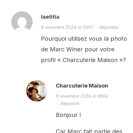
laetitia
8 novembre 2024 at 12h17
·
Répondre
Pourquoi utilisez vous la photo
de Marc Winer pour votre
profil « Charcuterie Maison »?
Charcuterie Maison
9 novembre 2024 at 9h04
·
Répondre
Bonjour !
Car Marc fait partie des