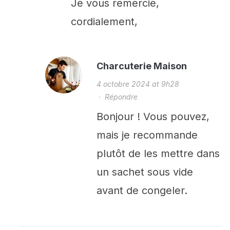
Je vous remercie,
cordialement,
Charcuterie Maison
4 octobre 2024 at 9h28
·
Répondre
Bonjour ! Vous pouvez,
mais je recommande
plutôt de les mettre dans
un sachet sous vide
avant de congeler.