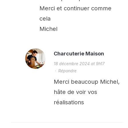
Merci et continuer comme
cela
Michel
Charcuterie Maison
18 décembre 2024 at 9h17
·
Répondre
Merci beaucoup Michel,
hâte de voir vos
réalisations