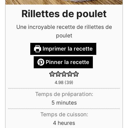
Rillettes de poulet
Une incroyable recette de rillettes de
poulet
Imprimer la recette
Pinner la recette
4.98
(
39
)
Temps de préparation:
minutes
5
minutes
Temps de cuisson:
heures
4
heures