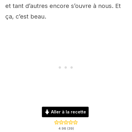
et tant d’autres encore s’ouvre à nous. Et
ça, c’est beau.
Aller à la recette
4.98
(
39
)