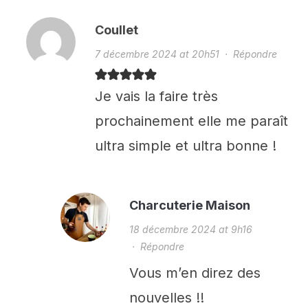
Coullet
7 décembre 2024 at 20h51
·
Répondre
Je vais la faire très
prochainement elle me paraît
ultra simple et ultra bonne !
Charcuterie Maison
18 décembre 2024 at 9h16
·
Répondre
Vous m’en direz des
nouvelles !!