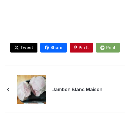
Tweet
Share
Pin It
Print
Jambon Blanc Maison