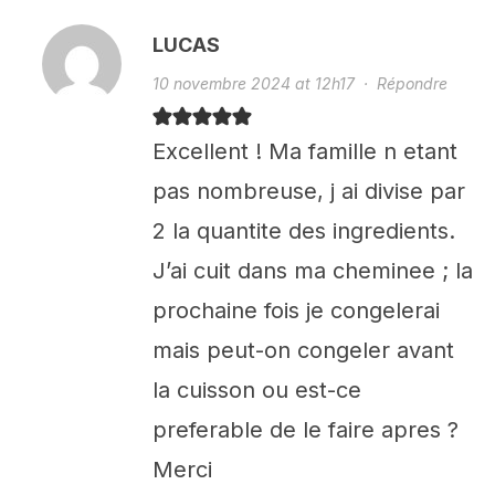
LUCAS
10 novembre 2024 at 12h17
·
Répondre
Excellent ! Ma famille n etant
pas nombreuse, j ai divise par
2 la quantite des ingredients.
J’ai cuit dans ma cheminee ; la
prochaine fois je congelerai
mais peut-on congeler avant
la cuisson ou est-ce
preferable de le faire apres ?
Merci