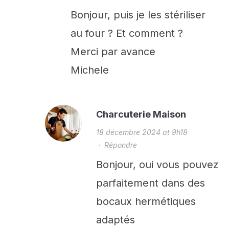
Bonjour, puis je les stériliser
au four ? Et comment ?
Merci par avance
Michele
Charcuterie Maison
18 décembre 2024 at 9h18
·
Répondre
Bonjour, oui vous pouvez
parfaitement dans des
bocaux hermétiques
adaptés