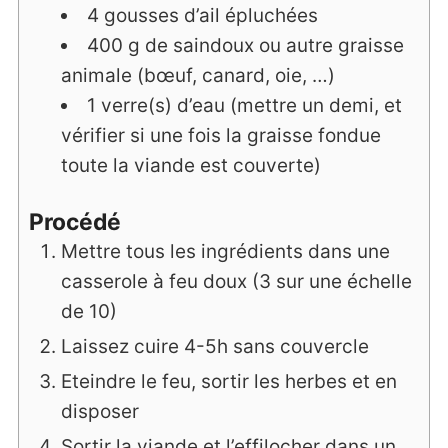
4
gousses
d’ail épluchées
400
g
de saindoux ou autre graisse
animale (bœuf, canard, oie, …)
1
verre(s)
d’eau (mettre un demi, et
vérifier si une fois la graisse fondue
toute la viande est couverte)
Procédé
Mettre tous les ingrédients dans une
casserole à feu doux (3 sur une échelle
de 10)
Laissez cuire 4-5h sans couvercle
Eteindre le feu, sortir les herbes et en
disposer
Sortir la viande et l’effilocher dans un