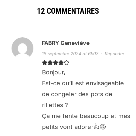
12 COMMENTAIRES
FABRY Geneviève
18 septembre 2024 at 6h03
·
Répondre
Bonjour,
Est-ce qu’il est envisageable
de congeler des pots de
rillettes ?
Ça me tente beaucoup et mes
petits vont adorer👍🤩