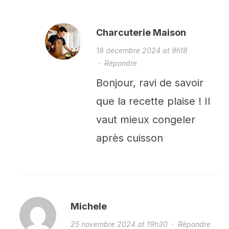
Charcuterie Maison
18 décembre 2024 at 9h18
·
Répondre
Bonjour, ravi de savoir
que la recette plaise ! Il
vaut mieux congeler
après cuisson
Michele
25 novembre 2024 at 19h30
·
Répondre