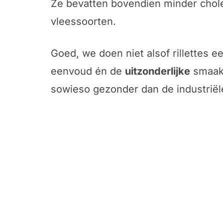
Ze bevatten bovendien minder chol
vleessoorten.
Goed, we doen niet alsof rillettes 
eenvoud én de
uitzonderlijke
smaak 
sowieso gezonder dan de industriële