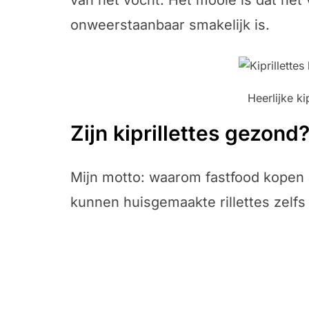
van het vocht. Het mooie is dat het
onweerstaanbaar smakelijk is.
Heerlijke ki
Zijn kiprillettes gezond
Mijn motto: waarom fastfood kopen 
kunnen huisgemaakte rillettes zelf