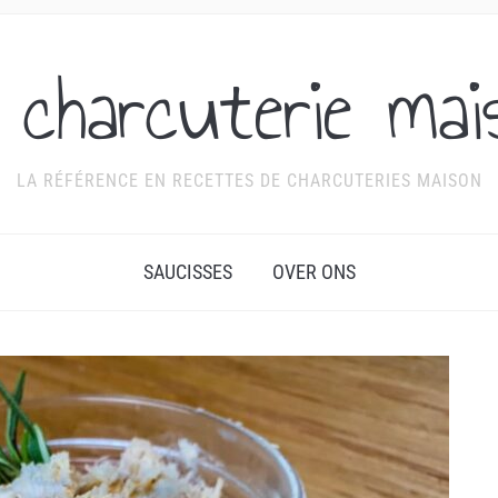
 charcuterie mai
LA RÉFÉRENCE EN RECETTES DE CHARCUTERIES MAISON
SAUCISSES
OVER ONS