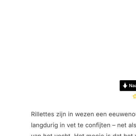
Naa
Rillettes zijn in wezen een eeuwen
langdurig in vet te confijten – net al