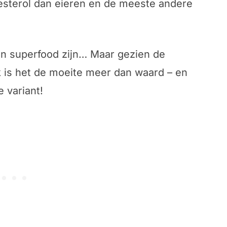
esterol dan eieren en de meeste andere
een superfood zijn… Maar gezien de
is het de moeite meer dan waard – en
 variant!