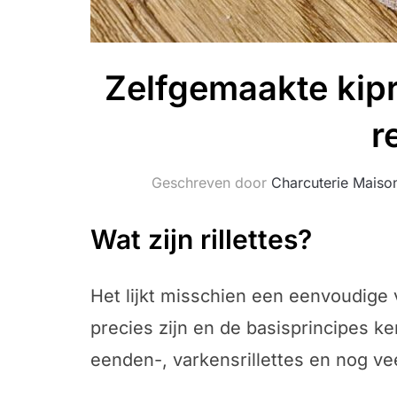
Zelfgemaakte kipr
r
Geschreven door
Charcuterie Maiso
Wat zijn rillettes?
Het lijkt misschien een eenvoudige
precies zijn en de basisprincipes ke
eenden-, varkensrillettes en nog vee