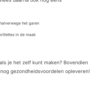
 vlees daarna ook nog eens
prillettes in de maak
?
als je het zelf kunt maken? Bovendien
s nog gezondheidsvoordelen opleveren!