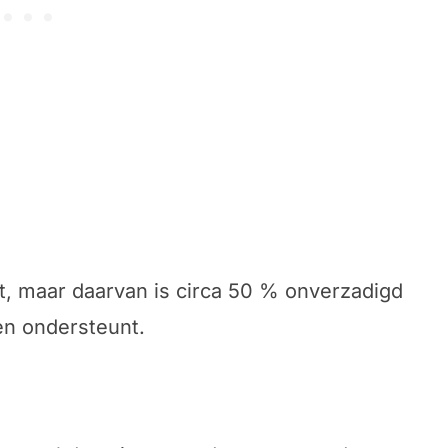
vet, maar daarvan is circa 50 % onverzadigd
en ondersteunt.