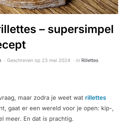
illettes – supersimpel
ecept
n
Geschreven op
23 mei 2024
in
Rillettes
 vraag, maar zodra je weet wat
rillettes
nt, gaat er een wereld voor je open: kip-,
l meer. En dat is prachtig.