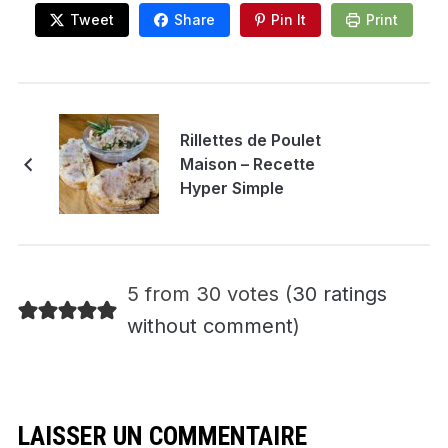
Tweet
Share
Pin It
Print
Rillettes de Poulet
Maison – Recette
Hyper Simple
5 from 30 votes (
30 ratings
without comment
)
LAISSER UN COMMENTAIRE