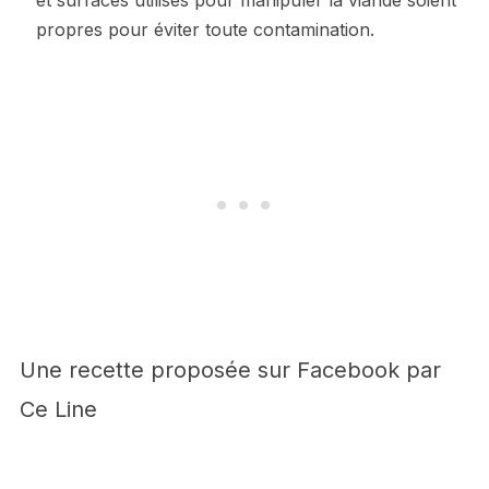
et surfaces utilisés pour manipuler la viande soient
propres pour éviter toute contamination.
Une recette proposée sur Facebook par
Ce Line