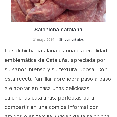
Salchicha catalana
21 mayo 2024
Sin comentarios
La salchicha catalana es una especialidad
emblemática de Cataluña, apreciada por
su sabor intenso y su textura jugosa. Con
esta receta familiar aprenderá paso a paso
a elaborar en casa unas deliciosas
salchichas catalanas, perfectas para
compartir en una comida informal con
amigos o en familia. Origen de la salchicha