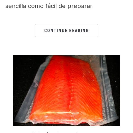
sencilla como fácil de preparar
CONTINUE READING