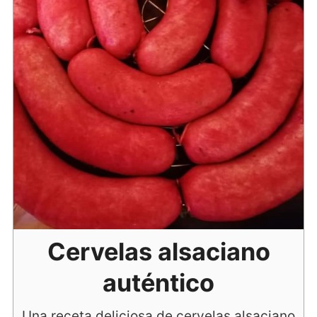
Cervelas alsaciano
auténtico
Una receta deliciosa de cervelas alsaciano