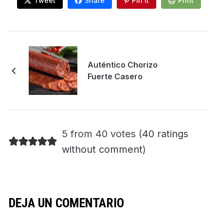
Tweet
Share
Pin It
Print
Auténtico Chorizo
Fuerte Casero
5 from 40 votes (
40 ratings
without comment
)
DEJA UN COMENTARIO