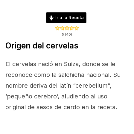
Ir a la Receta
5
(
40
)
Origen del cervelas
El cervelas nació en Suiza, donde se le
reconoce como la salchicha nacional. Su
nombre deriva del latín “cerebellum”,
‘pequeño cerebro’, aludiendo al uso
original de sesos de cerdo en la receta.