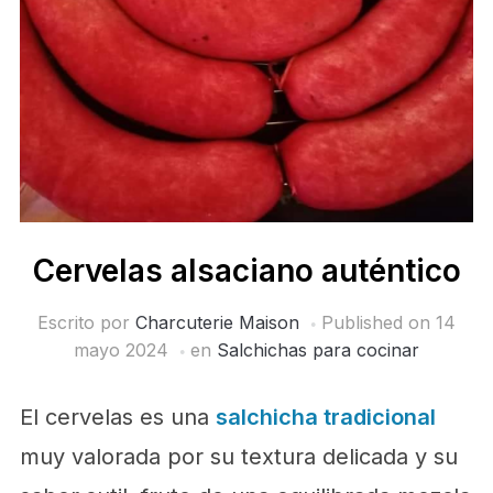
Cervelas alsaciano auténtico
Escrito por
Charcuterie Maison
Published on
14
mayo 2024
en
Salchichas para cocinar
El cervelas es una
salchicha tradicional
muy valorada por su textura delicada y su