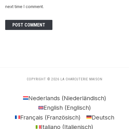
next time I comment.
COPYRIGHT © 2026 LA CHARCUTERIE MAISON
Nederlands
(
Niederländisch
)
English
(
Englisch
)
Français
(
Französisch
)
Deutsch
Italiano
(
Italienisch
)