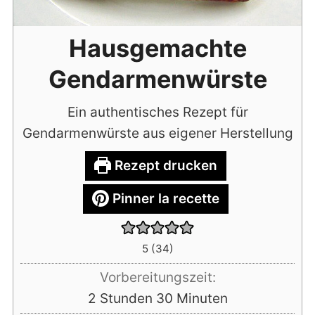
Hausgemachte
Gendarmenwürste
Ein authentisches Rezept für
Gendarmenwürste aus eigener Herstellung
Rezept drucken
Pinner la recette
5
(
34
)
Vorbereitungszeit:
Stunden
Minuten
2
Stunden
30
Minuten