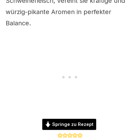
Schweinefleisch, vereint sie kräftige und
würzig-pikante Aromen in perfekter
Balance.
Springe zu Rezept