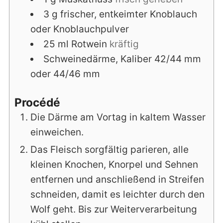
3
g
frischer, entkeimter Knoblauch
oder Knoblauchpulver
25
ml
Rotwein
kräftig
Schweinedärme, Kaliber 42/44 mm
oder 44/46 mm
Procédé
Die Därme am Vortag in kaltem Wasser
einweichen.
Das Fleisch sorgfältig parieren, alle
kleinen Knochen, Knorpel und Sehnen
entfernen und anschließend in Streifen
schneiden, damit es leichter durch den
Wolf geht. Bis zur Weiterverarbeitung