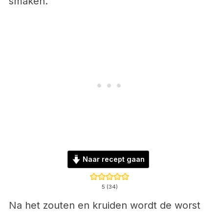
smaken.
Naar recept gaan
5
(
34
)
Na het zouten en kruiden wordt de worst