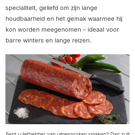
specialiteit, geliefd om zijn lange
houdbaarheid en het gemak waarmee hij
kon worden meegenomen – ideaal voor
barre winters en lange reizen.
Bent u liefhebber van uitgesproken smaken? Dan zult