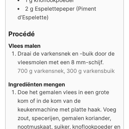
1
g
knoflookpoeder
2
g
Espelettepeper (Piment
d’Espelette)
Procédé
Vlees malen
Draai de varkensnek en -buik door de
vleesmolen met een 8 mm-schijf.
700 g varkensnek,
300 g varkensbuik
Ingrediënten mengen
Doe het gemalen vlees in een grote
kom of in de kom van de
keukenmachine met platte haak. Voeg
zout, specerijen, gemalen koriander,
nootmuskaat, suiker, knoflookpoeder en