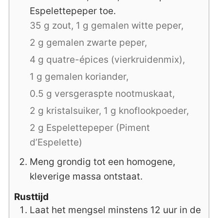
Espelettepeper toe.
35 g zout,
1 g gemalen witte peper,
2 g gemalen zwarte peper,
4 g quatre-épices (vierkruidenmix),
1 g gemalen koriander,
0.5 g versgeraspte nootmuskaat,
2 g kristalsuiker,
1 g knoflookpoeder,
2 g Espelettepeper (Piment
d’Espelette)
Meng grondig tot een homogene,
kleverige massa ontstaat.
Rusttijd
Laat het mengsel minstens 12 uur in de