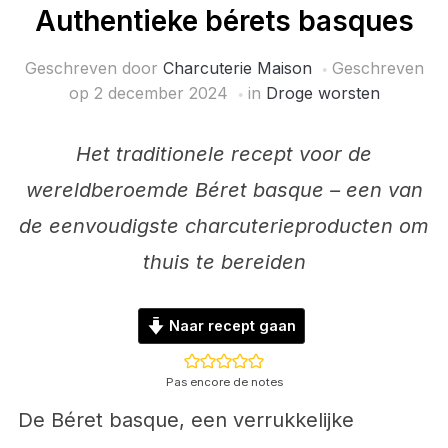
Authentieke bérets basques
Geschreven door
Charcuterie Maison
Geschreven
op
2 december 2024
in
Droge worsten
Het traditionele recept voor de
wereldberoemde Béret basque – een van
de eenvoudigste charcuterieproducten om
thuis te bereiden
Naar recept gaan
Pas encore de notes
De Béret basque, een verrukkelijke