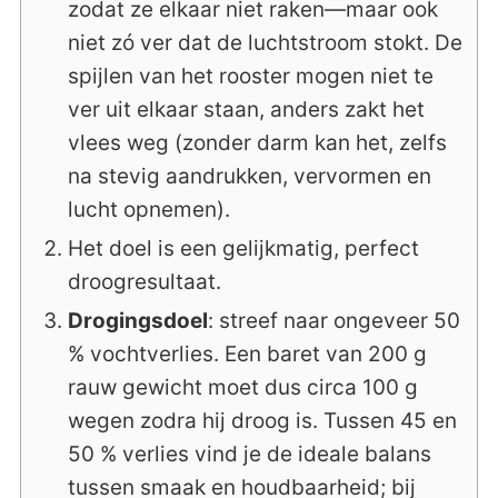
zodat ze elkaar niet raken—maar ook
niet zó ver dat de luchtstroom stokt. De
spijlen van het rooster mogen niet te
ver uit elkaar staan, anders zakt het
vlees weg (zonder darm kan het, zelfs
na stevig aandrukken, vervormen en
lucht opnemen).
Het doel is een gelijkmatig, perfect
droogresultaat.
Drogingsdoel
: streef naar ongeveer 50
% vochtverlies. Een baret van 200 g
rauw gewicht moet dus circa 100 g
wegen zodra hij droog is. Tussen 45 en
50 % verlies vind je de ideale balans
tussen smaak en houdbaarheid; bij