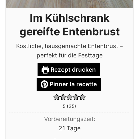
Im Kühlschrank
gereifte Entenbrust
Köstliche, hausgemachte Entenbrust –
perfekt für die Festtage
Rezept drucken
Pinner la recette
5
(
35
)
Vorbereitungszeit:
Tage
21
Tage