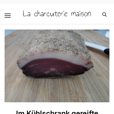
La charcuterie maison
Im Kühlschrank gereifte