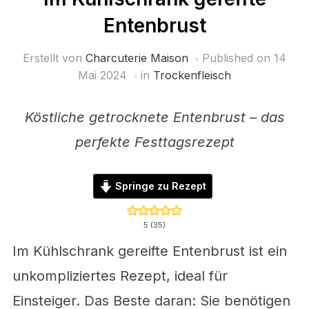
Entenbrust
Erstellt von
Charcuterie Maison
Published on
14
Mai 2024
in
Trockenfleisch
Köstliche getrocknete Entenbrust – das
perfekte Festtagsrezept
Springe zu Rezept
5
(
35
)
Im Kühlschrank gereifte Entenbrust ist ein
unkompliziertes Rezept, ideal für
Einsteiger. Das Beste daran: Sie benötigen