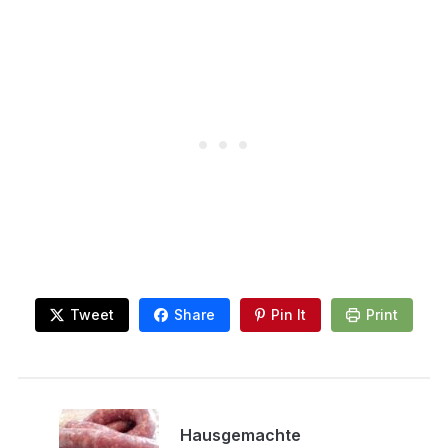
Tweet
Share
Pin It
Print
Hausgemachte