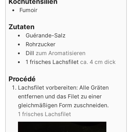
Kochutensilien
Fumoir
Zutaten
Guérande-Salz
Rohrzucker
Dill
zum Aromatisieren
1
frisches Lachsfilet
ca. 4 cm dick
Procédé
Lachsfilet vorbereiten: Alle Gräten
entfernen und das Filet zu einer
gleichmäßigen Form zuschneiden.
1 frisches Lachsfilet