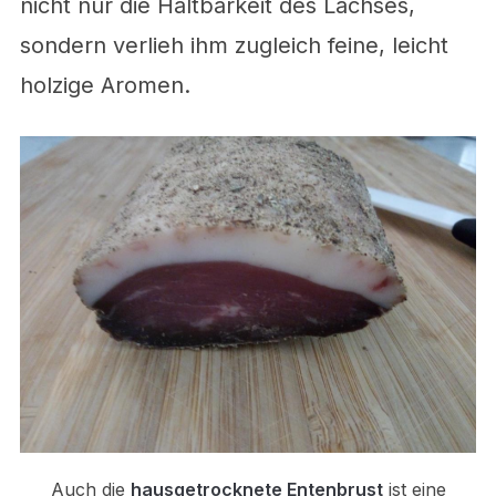
nicht nur die Haltbarkeit des Lachses,
sondern verlieh ihm zugleich feine, leicht
holzige Aromen.
Auch die
hausgetrocknete Entenbrust
ist eine