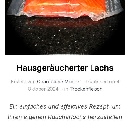
Hausgeräucherter Lachs
Erstellt von
Charcuterie Maison
Published on
4
Oktober 2024
in
Trockenfleisch
Ein einfaches und effektives Rezept, um
Ihren eigenen Räucherlachs herzustellen