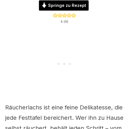
Springe zu Rezept
5
(
9
)
Räucherlachs ist eine feine Delikatesse, die
jede Festtafel bereichert. Wer ihn zu Hause
selbst räuchert, behält jeden Schritt – vom