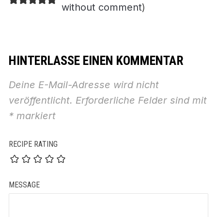
without comment
)
HINTERLASSE EINEN KOMMENTAR
Deine E-Mail-Adresse wird nicht
veröffentlicht.
Erforderliche Felder sind mit
*
markiert
RECIPE RATING
MESSAGE