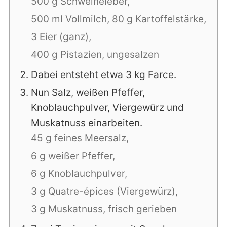
500 g Schweineleber,
500 ml Vollmilch,
80 g Kartoffelstärke,
3 Eier (ganz),
400 g Pistazien, ungesalzen
Dabei entsteht etwa 3 kg Farce.
Nun Salz, weißen Pfeffer,
Knoblauchpulver, Viergewürz und
Muskatnuss einarbeiten.
45 g feines Meersalz,
6 g weißer Pfeffer,
6 g Knoblauchpulver,
3 g Quatre-épices (Viergewürz),
3 g Muskatnuss, frisch gerieben