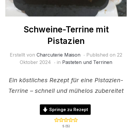
Schweine-Terrine mit
Pistazien
Erstellt von
Charcuterie Maison
Published on
22
Oktober 2024
in
Pasteten und Terrinen
Ein köstliches Rezept für eine Pistazien-
Terrine – schnell und mühelos zubereitet
Springe zu Rezept
5
(
5
)