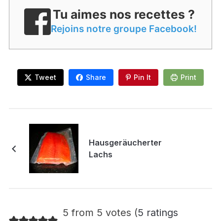
Tu aimes nos recettes ?
Rejoins notre groupe Facebook!
Tweet
Share
Pin It
Print
Hausgeräucherter
Lachs
5 from 5 votes (
5 ratings