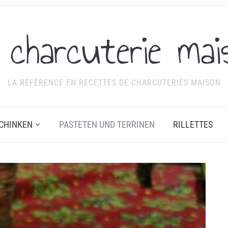
 charcuterie mai
LA RÉFÉRENCE EN RECETTES DE CHARCUTERIES MAISON
CHINKEN
PASTETEN UND TERRINEN
RILLETTES