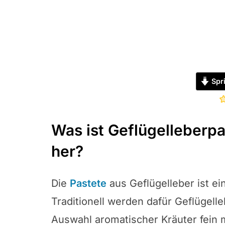
Spr
Was ist Geflügelleberp
her?
Die
Pastete
aus Geflügelleber ist ei
Traditionell werden dafür Geflügel
Auswahl aromatischer Kräuter fein m