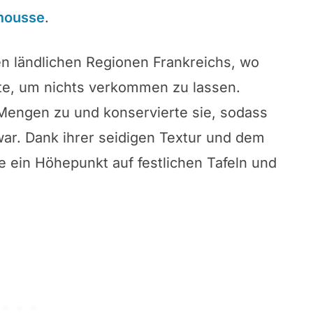
mousse
.
en ländlichen Regionen Frankreichs, wo
te, um nichts verkommen zu lassen.
 Mengen zu und konservierte sie, sodass
 war. Dank ihrer seidigen Textur und dem
e ein Höhepunkt auf festlichen Tafeln und