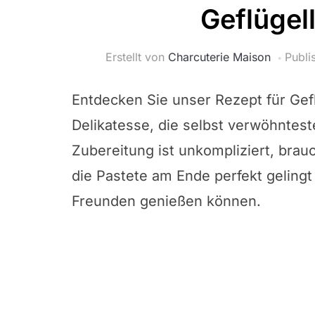
Geflügel
Erstellt von
Charcuterie Maison
Publi
Entdecken Sie unser Rezept für Gefl
Delikatesse, die selbst verwöhntes
Zubereitung ist unkompliziert, brau
die Pastete am Ende perfekt gelingt
Freunden genießen können.