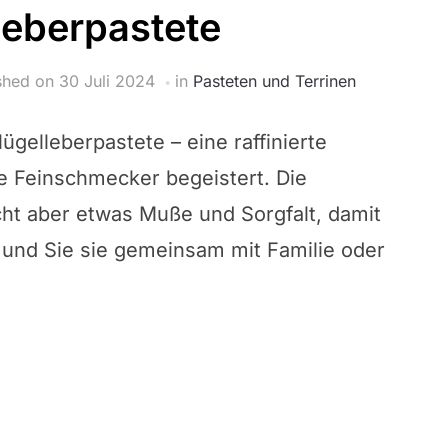
leberpastete
shed on
30 Juli 2024
in
Pasteten und Terrinen
ügelleberpastete – eine raffinierte
te Feinschmecker begeistert. Die
cht aber etwas Muße und Sorgfalt, damit
 und Sie sie gemeinsam mit Familie oder