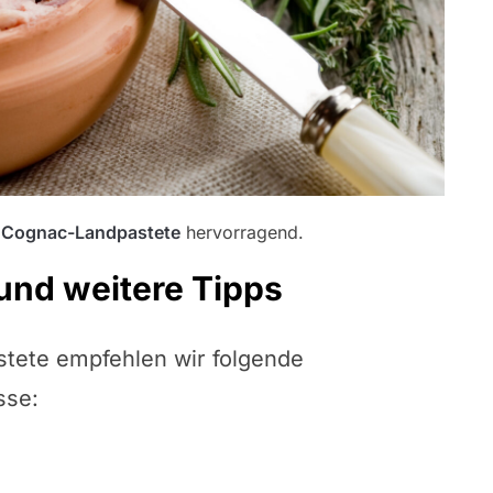
e
Cognac-Landpastete
hervorragend.
nd weitere Tipps
stete empfehlen wir folgende
sse: