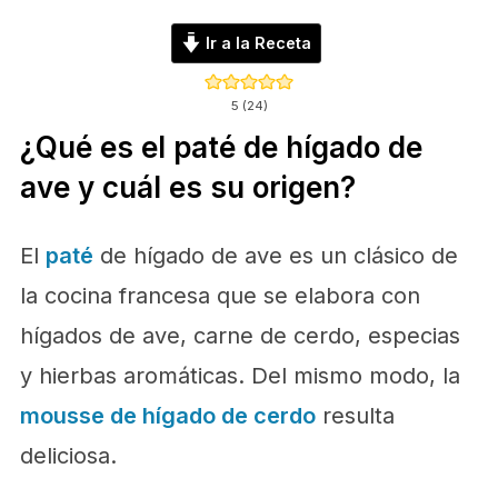
Ir a la Receta
5
(
24
)
¿Qué es el paté de hígado de
ave y cuál es su origen?
El
paté
de hígado de ave es un clásico de
la cocina francesa que se elabora con
hígados de ave, carne de cerdo, especias
y hierbas aromáticas. Del mismo modo, la
mousse de hígado de cerdo
resulta
deliciosa.