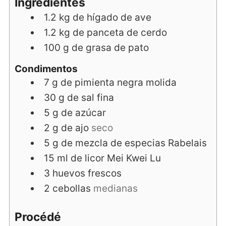
Ingredientes
1.2
kg
de hígado de ave
1.2
kg
de panceta de cerdo
100
g
de grasa de pato
Condimentos
7
g
de pimienta negra molida
30
g
de sal fina
5
g
de azúcar
2
g
de ajo
seco
5
g
de mezcla de especias Rabelais
15
ml
de licor Mei Kwei Lu
3
huevos frescos
2
cebollas
medianas
Procédé