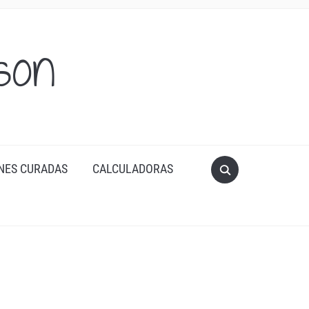
son
NES CURADAS
CALCULADORAS