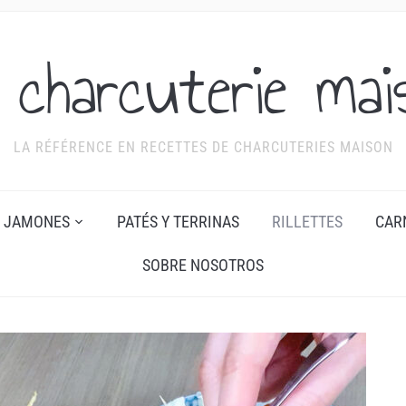
 charcuterie mai
LA RÉFÉRENCE EN RECETTES DE CHARCUTERIES MAISON
JAMONES
PATÉS Y TERRINAS
RILLETTES
CAR
SOBRE NOSOTROS