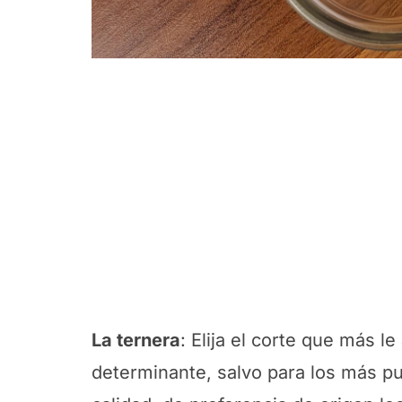
La ternera
: Elija el corte que más l
determinante, salvo para los más pu