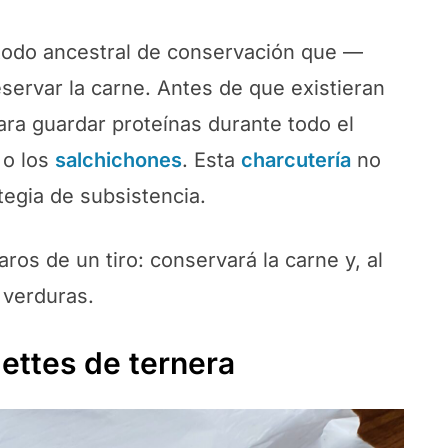
todo ancestral de conservación que —
ervar la carne. Antes de que existieran
para guardar proteínas durante todo el
o los
salchichones
. Esta
charcutería
no
ategia de subsistencia.
os de un tiro: conservará la carne y, al
 verduras.
lettes de ternera