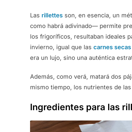
Las
rillettes
son, en esencia, un mé
como habrá adivinado— permite pres
los frigoríficos, resultaban ideales 
invierno, igual que las
carnes secas
era un lujo, sino una auténtica estr
Además, como verá, matará dos pájar
mismo tiempo, los nutrientes de las
Ingredientes para las ril