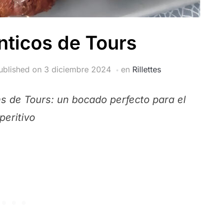
énticos de Tours
ublished on
3 diciembre 2024
en
Rillettes
ons de Tours: un bocado perfecto para el
peritivo