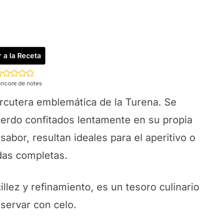
r a la Receta
encore de notes
arcutera emblemática de la Turena. Se
erdo confitados lentamente en su propia
sabor, resultan ideales para el aperitivo o
das completas.
llez y refinamiento, es un tesoro culinario
servar con celo.