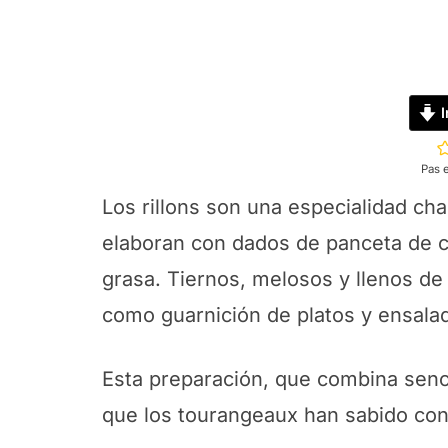
I
Pas 
Los rillons son una especialidad ch
elaboran con dados de panceta de c
grasa. Tiernos, melosos y llenos de 
como guarnición de platos y ensala
Esta preparación, que combina senci
que los tourangeaux han sabido con