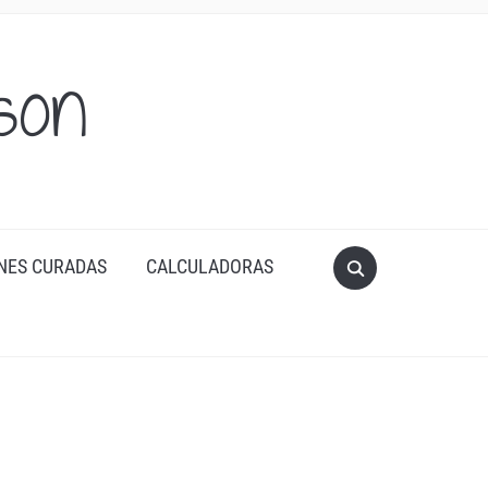
son
NES CURADAS
CALCULADORAS