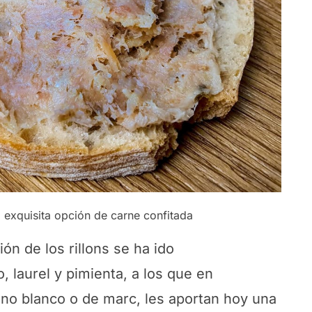
 exquisita opción de carne confitada
ón de los rillons se ha ido
 laurel y pimienta, a los que en
ino blanco o de marc, les aportan hoy una