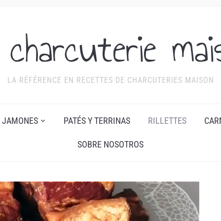
 charcuterie mai
LA RÉFÉRENCE EN RECETTES DE CHARCUTERIES MAISON
JAMONES
PATÉS Y TERRINAS
RILLETTES
CAR
SOBRE NOSOTROS