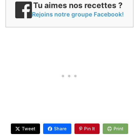
Tu aimes nos recettes ?
Rejoins notre groupe Facebook!
Tweet
Share
Pin It
Print