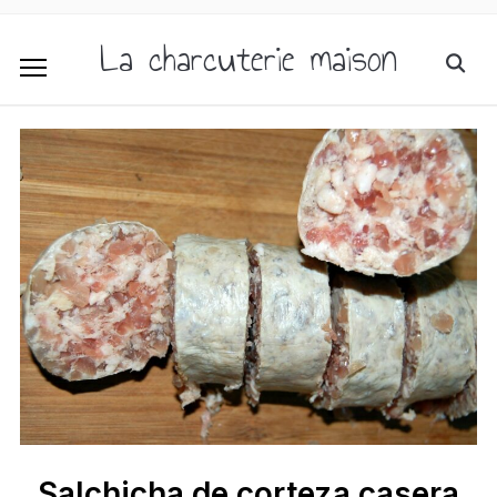
La charcuterie maison
Salchicha de corteza casera