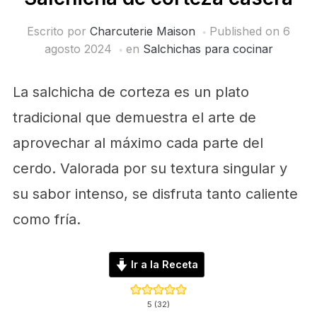
Escrito por
Charcuterie Maison
Published on
6
agosto 2024
en
Salchichas para cocinar
La salchicha de corteza es un plato
tradicional que demuestra el arte de
aprovechar al máximo cada parte del
cerdo. Valorada por su textura singular y
su sabor intenso, se disfruta tanto caliente
como fría.
Ir a la Receta
5
(
32
)