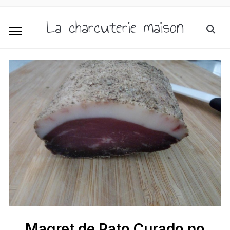
La charcuterie maison
Magret de Pato Curado no