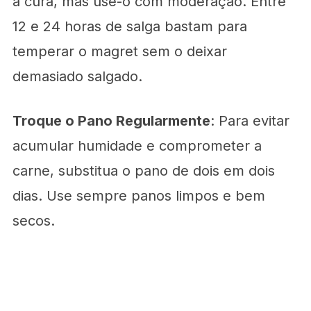
a cura, mas use-o com moderação. Entre
12 e 24 horas de salga bastam para
temperar o magret sem o deixar
demasiado salgado.
Troque o Pano Regularmente
: Para evitar
acumular humidade e comprometer a
carne, substitua o pano de dois em dois
dias. Use sempre panos limpos e bem
secos.