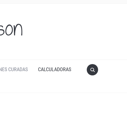
son
NES CURADAS
CALCULADORAS