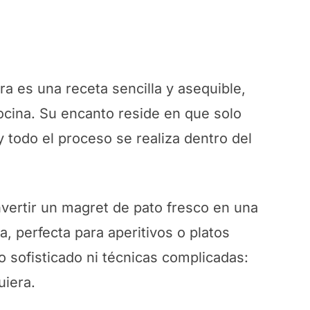
a es una receta sencilla y asequible,
cocina. Su encanto reside en que solo
 todo el proceso se realiza dentro del
ertir un magret de pato fresco en una
a, perfecta para aperitivos o platos
 sofisticado ni técnicas complicadas:
uiera.