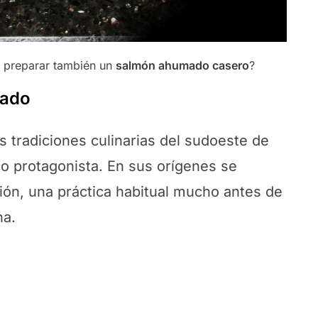
a preparar también un
salmón ahumado casero
?
rado
s tradiciones culinarias del sudoeste de
co protagonista. En sus orígenes se
ión, una práctica habitual mucho antes de
na.