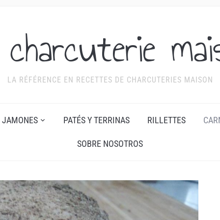
 charcuterie mai
LA RÉFÉRENCE EN RECETTES DE CHARCUTERIES MAISON
JAMONES
PATÉS Y TERRINAS
RILLETTES
CAR
SOBRE NOSOTROS