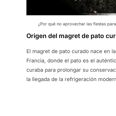
¿Por qué no aprovechar las fiestas par
Origen del magret de pato cu
El magret de pato curado nace en la
Francia, donde el pato es el auténti
curaba para prolongar su conservac
la llegada de la refrigeración moder