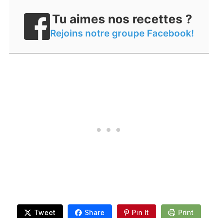
Tu aimes nos recettes ?
Rejoins notre groupe Facebook!
Tweet
Share
Pin It
Print