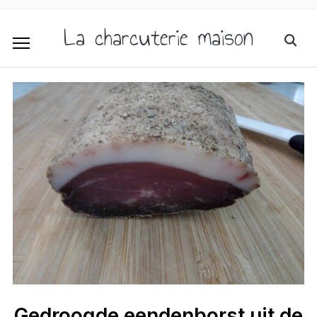
La charcuterie maison
Gedroogde eendenborst uit de