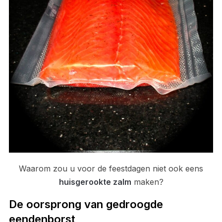
Waarom zou u voor de feestdagen niet ook eens
huisgerookte zalm
maken?
De oorsprong van gedroogde
eendenborst