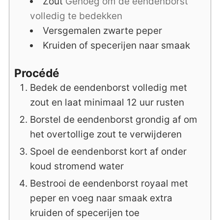
Zout
Genoeg om de eendenborst
volledig te bedekken
Versgemalen zwarte peper
Kruiden of specerijen naar smaak
Procédé
Bedek de eendenborst volledig met
zout en laat minimaal 12 uur rusten
Borstel de eendenborst grondig af om
het overtollige zout te verwijderen
Spoel de eendenborst kort af onder
koud stromend water
Bestrooi de eendenborst royaal met
peper en voeg naar smaak extra
kruiden of specerijen toe