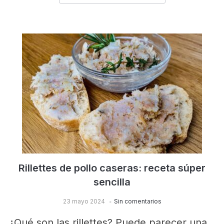
Rillettes de pollo caseras: receta súper
sencilla
23 mayo 2024
Sin comentarios
¿Qué son las rillettes? Puede parecer una