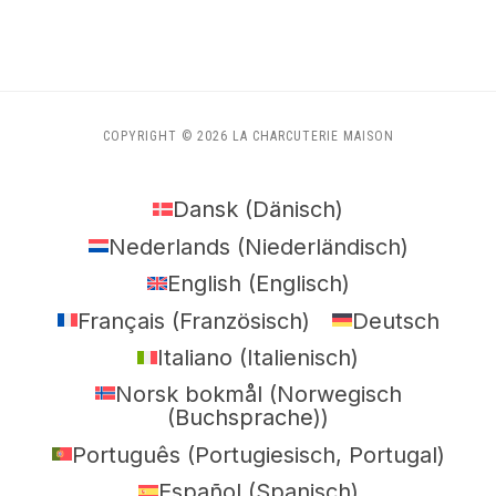
COPYRIGHT © 2026 LA CHARCUTERIE MAISON
Dansk
(
Dänisch
)
Nederlands
(
Niederländisch
)
English
(
Englisch
)
Français
(
Französisch
)
Deutsch
Italiano
(
Italienisch
)
Norsk bokmål
(
Norwegisch
(Buchsprache)
)
Português
(
Portugiesisch, Portugal
)
Español
(
Spanisch
)