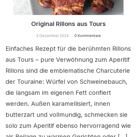
Original Rillons aus Tours
3 Dezember 2024
0 Kommentare
Einfaches Rezept für die berühmten Rillons
aus Tours – pure Verwöhnung zum Aperitif
Rillons sind die emblematische Charcuterie
der Touraine: Würfel von Schweinebauch,
die langsam im eigenen Fett confiert
werden. Außen karamellisiert, innen
butterzart und vollmundig, schmecken sie
solo zum Aperitif ebenso hervorragend wie
als Beilage zu warmen Gerichten oder […]