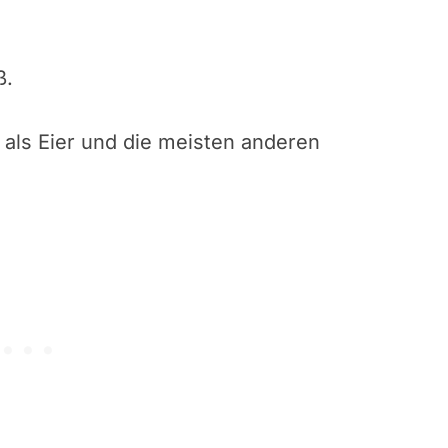
ß.
 als Eier und die meisten anderen