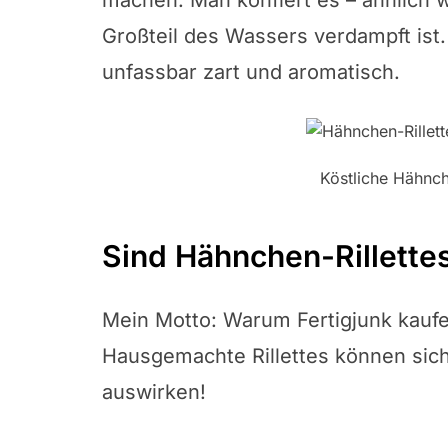
machen: Man konfiert es – ähnlich 
Großteil des Wassers verdampft ist.
unfassbar zart und aromatisch.
Köstliche Hähnch
Sind Hähnchen-Rillette
Mein Motto: Warum Fertigjunk kaufe
Hausgemachte Rillettes können sich
auswirken!