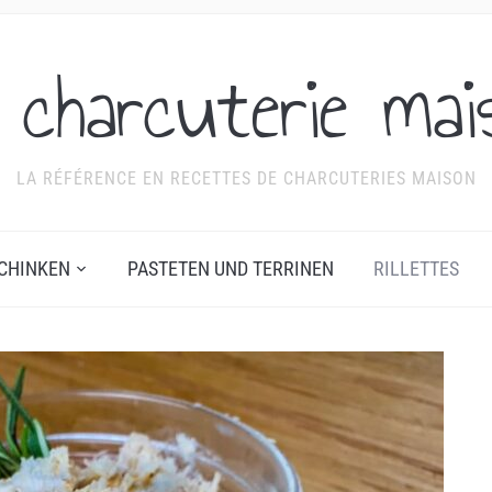
 charcuterie mai
LA RÉFÉRENCE EN RECETTES DE CHARCUTERIES MAISON
CHINKEN
PASTETEN UND TERRINEN
RILLETTES