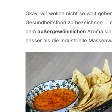
Okay, wir wollen nicht so weit gehe
Gesundheits­food zu bezeichnen … 
dem
außergewöhnlichen
Aroma sind
besser als die industrielle Massenw