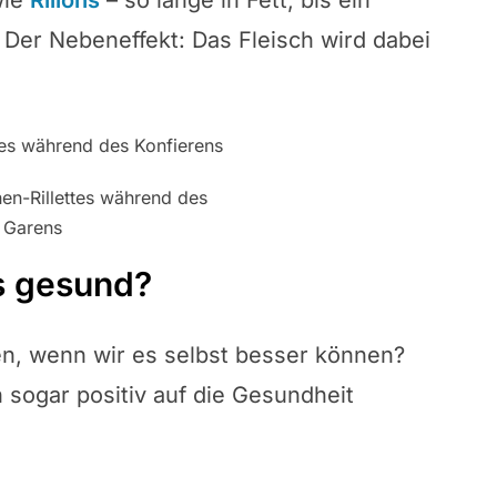
wie
Rillons
– so lange in Fett, bis ein
 Der Nebeneffekt: Das Fleisch wird dabei
en-Rillettes während des
Garens
s gesund?
n, wenn wir es selbst besser können?
 sogar positiv auf die Gesundheit