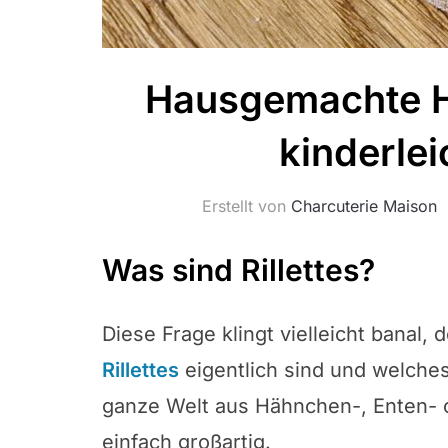
Hausgemachte Hä
kinderle
Erstellt von
Charcuterie Maison
Was sind Rillettes?
Diese Frage klingt vielleicht banal
Rillettes
eigentlich sind und welches 
ganze Welt aus Hähnchen-, Enten- o
einfach großartig.