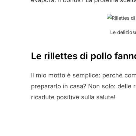
evapora. Il bonus? La proteina scelt
Le deliziose
Le rillettes di pollo fan
Il mio motto è semplice: perché co
prepararlo in casa? Non solo: delle r
ricadute positive sulla salute!