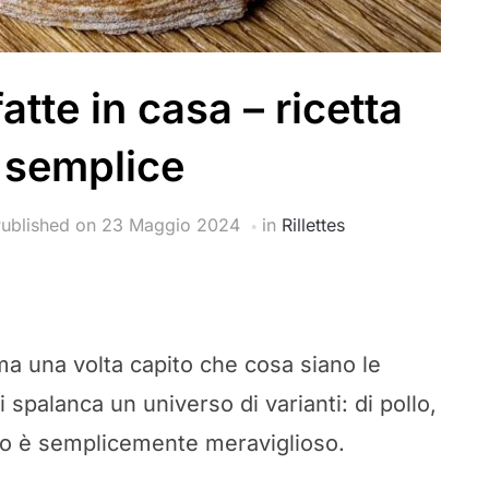
fatte in casa – ricetta
 semplice
ublished on
23 Maggio 2024
in
Rillettes
 una volta capito che cosa siano le
i spalanca un universo di varianti: di pollo,
sto è semplicemente meraviglioso.