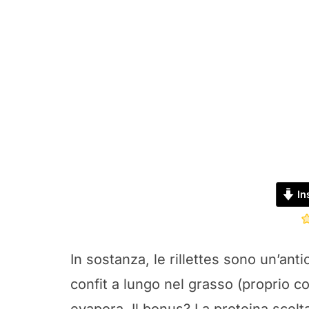
Ins
In sostanza, le rillettes sono un’ant
confit a lungo nel grasso (proprio c