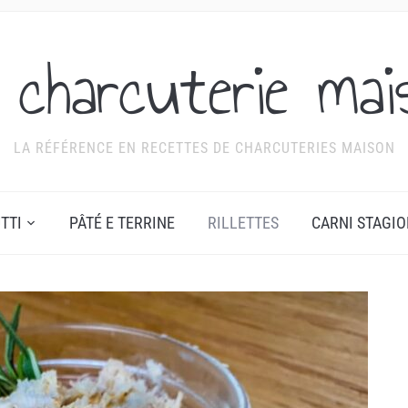
 charcuterie mai
LA RÉFÉRENCE EN RECETTES DE CHARCUTERIES MAISON
TTI
PÂTÉ E TERRINE
RILLETTES
CARNI STAGI