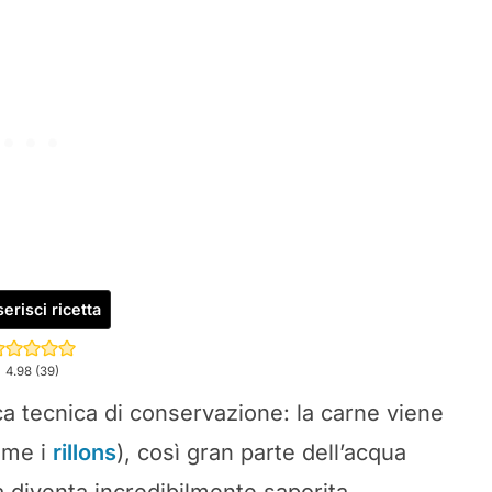
erisci ricetta
4.98
(
39
)
ica tecnica di conservazione: la carne viene
ome i
rillons
), così gran parte dell’acqua