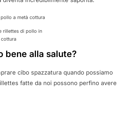
a diventa incredibilmente saporita.
 rillettes di pollo in
cottura
no bene alla salute?
mprare cibo spazzatura quando possiamo
illettes fatte da noi possono perfino avere