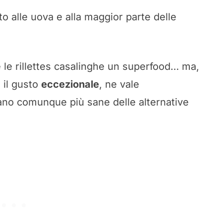
o alle uova e alla maggior parte delle
 le rillettes casalinghe un superfood… ma,
e il gusto
eccezionale
, ne vale
tano comunque più sane delle alternative