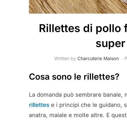
Rillettes di pollo 
super
Written by
Charcuterie Maison
P
Cosa sono le rillettes?
La domanda può sembrare banale, ma
rillettes
e i principi che le guidano, s
anatra, maiale e molte altre. E que