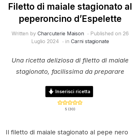
Filetto di maiale stagionato al
peperoncino d’Espelette
Written by
Charcuterie Maison
Published on
26
Luglio 2024
in
Carni stagionate
Una ricetta deliziosa di filetto di maiale
stagionato, facilissima da preparare
Inserisci ricetta
5
(
30
)
Il filetto di maiale stagionato al pepe nero