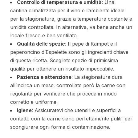
Controllo di temperatura e umidità
: Una
cantina climatizzata per il vino è l’ambiente ideale
per la stagionatura, grazie a temperatura costante e
umidità controllata. In alternativa, va bene anche un
locale fresco e ben ventilato.
Qualità delle spezie
: Il pepe di Kampot e il
peperoncino d’Espelette sono gli ingredienti chiave
di questa ricetta. Scegliete spezie di primissima
qualità per ottenere un risultato impeccabile.
Pazienza e attenzione
: La stagionatura dura
all’incirca un mese; controllate però la carne con
regolarità per verificare che proceda in modo
corretto e uniforme.
Igiene
: Assicuratevi che utensili e superfici a
contatto con la carne siano perfettamente puliti, per
scongiurare ogni forma di contaminazione.