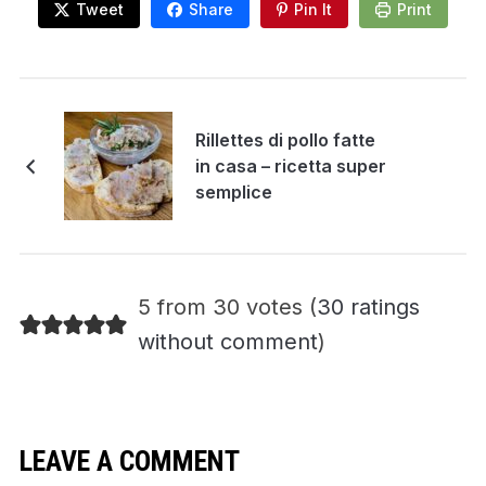
Tweet
Share
Pin It
Print
Rillettes di pollo fatte
in casa – ricetta super
semplice
5 from 30 votes (
30 ratings
without comment
)
LEAVE A COMMENT