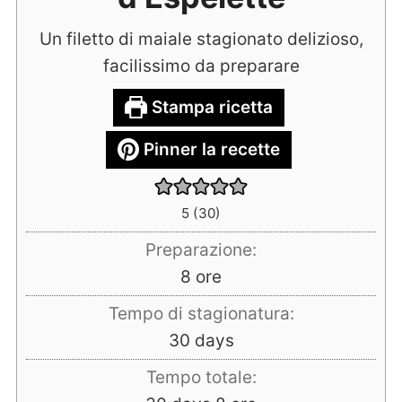
Un filetto di maiale stagionato delizioso,
facilissimo da preparare
Stampa ricetta
Pinner la recette
5
(
30
)
Preparazione:
ore
8
ore
Tempo di stagionatura:
days
30
days
Tempo totale: