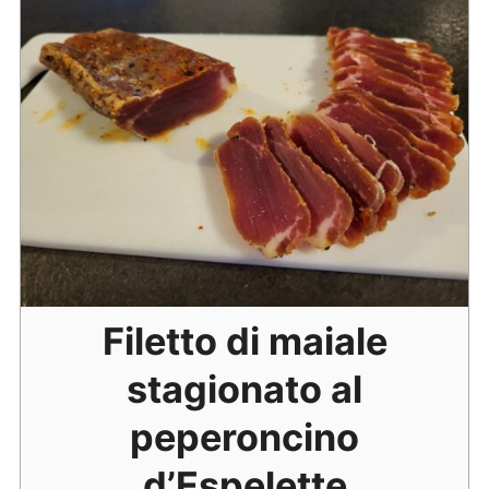
Filetto di maiale
stagionato al
peperoncino
d’Espelette