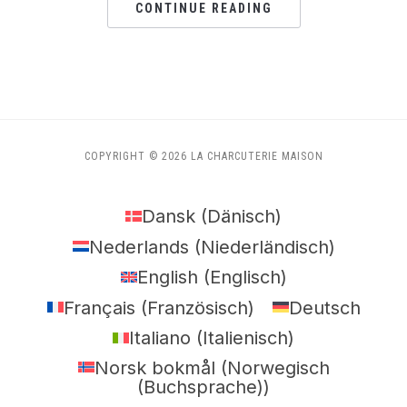
CONTINUE READING
COPYRIGHT © 2026 LA CHARCUTERIE MAISON
Dansk
(
Dänisch
)
Nederlands
(
Niederländisch
)
English
(
Englisch
)
Français
(
Französisch
)
Deutsch
Italiano
(
Italienisch
)
Norsk bokmål
(
Norwegisch
(Buchsprache)
)