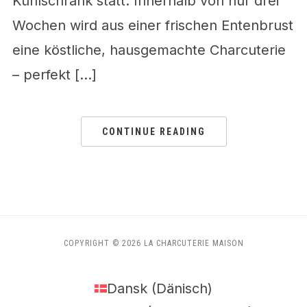
Kühlschrank statt. Innerhalb von nur drei
Wochen wird aus einer frischen Entenbrust
eine köstliche, hausgemachte Charcuterie
– perfekt […]
CONTINUE READING
COPYRIGHT © 2026 LA CHARCUTERIE MAISON
Dansk
(
Dänisch
)