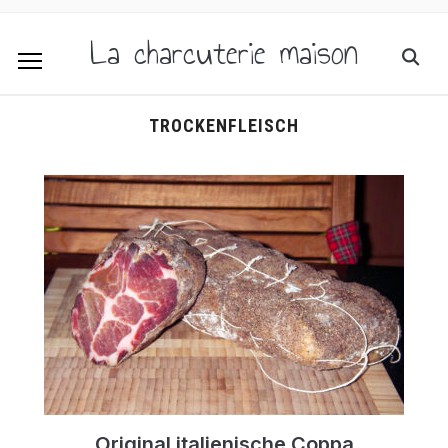
La charcuterie maison
TROCKENFLEISCH
Original italienische Coppa