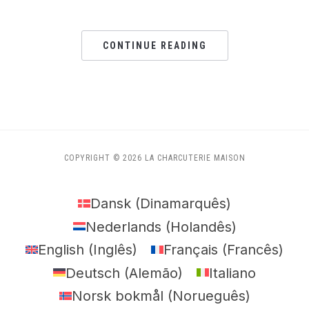
CONTINUE READING
COPYRIGHT © 2026 LA CHARCUTERIE MAISON
Dansk
(
Dinamarquês
)
Nederlands
(
Holandês
)
English
(
Inglês
)
Français
(
Francês
)
Deutsch
(
Alemão
)
Italiano
Norsk bokmål
(
Norueguês
)