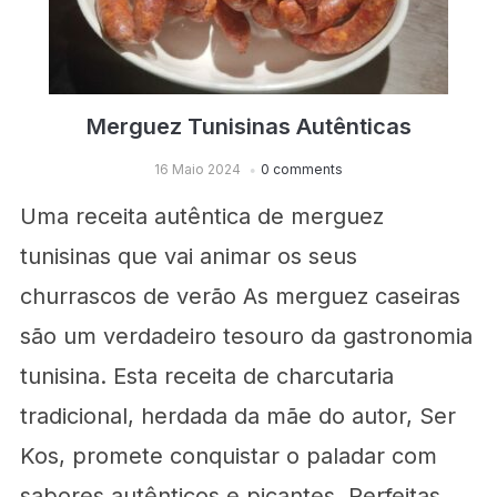
Merguez Tunisinas Autênticas
16 Maio 2024
0 comments
Uma receita autêntica de merguez
tunisinas que vai animar os seus
churrascos de verão As merguez caseiras
são um verdadeiro tesouro da gastronomia
tunisina. Esta receita de charcutaria
tradicional, herdada da mãe do autor, Ser
Kos, promete conquistar o paladar com
sabores autênticos e picantes. Perfeitas