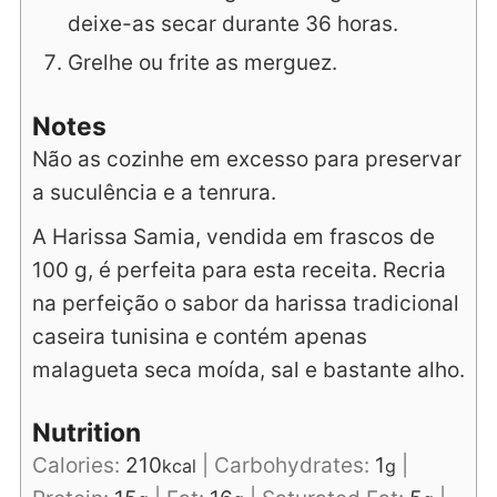
deixe-as secar durante 36 horas.
Grelhe ou frite as merguez.
Notes
Não as cozinhe em excesso para preservar
a suculência e a tenrura.
A Harissa Samia, vendida em frascos de
100 g, é perfeita para esta receita. Recria
na perfeição o sabor da harissa tradicional
caseira tunisina e contém apenas
malagueta seca moída, sal e bastante alho.
Nutrition
Calories:
210
|
Carbohydrates:
1
|
kcal
g