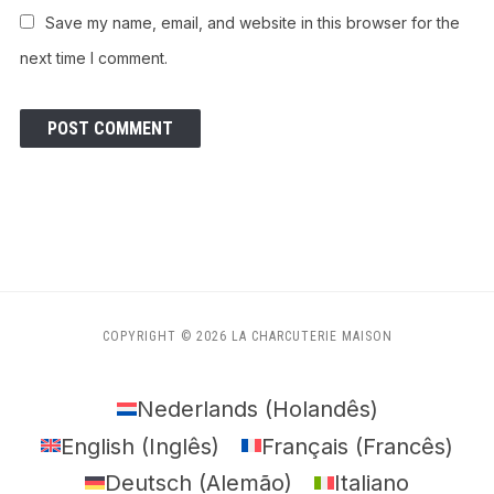
Save my name, email, and website in this browser for the
next time I comment.
COPYRIGHT © 2026 LA CHARCUTERIE MAISON
Nederlands
(
Holandês
)
English
(
Inglês
)
Français
(
Francês
)
Deutsch
(
Alemão
)
Italiano