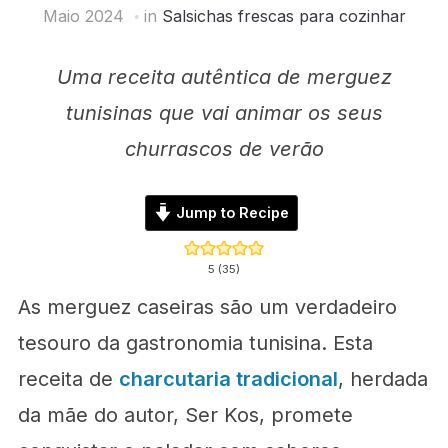
Maio 2024
in
Salsichas frescas para cozinhar
Uma receita autêntica de merguez
tunisinas que vai animar os seus
churrascos de verão
Jump to Recipe
5
(
35
)
As merguez caseiras são um verdadeiro
tesouro da gastronomia tunisina. Esta
receita de
charcutaria tradicional
, herdada
da mãe do autor, Ser Kos, promete