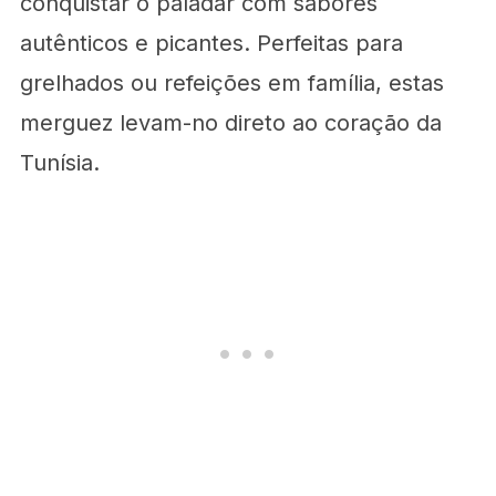
conquistar o paladar com sabores
autênticos e picantes. Perfeitas para
grelhados ou refeições em família, estas
merguez levam-no direto ao coração da
Tunísia.