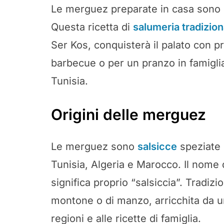
Le merguez preparate in casa sono un
Questa ricetta di
salumeria tradizion
Ser Kos, conquisterà il palato con pr
barbecue o per un pranzo in famiglia,
Tunisia.
Origini delle merguez
Le merguez sono
salsicce
speziate o
Tunisia, Algeria e Marocco. Il nome
significa proprio “salsiccia”. Tradi
montone o di manzo, arricchita da u
regioni e alle ricette di famiglia.