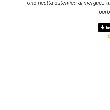
Una ricetta autentica di merguez tu
barb
Ins