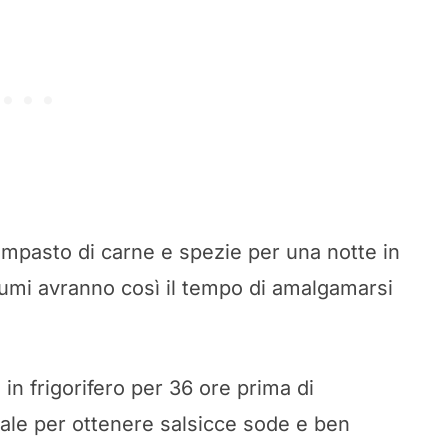
l’impasto di carne e spezie per una notte in
rofumi avranno così il tempo di amalgamarsi
in frigorifero per 36 ore prima di
ale per ottenere salsicce sode e ben