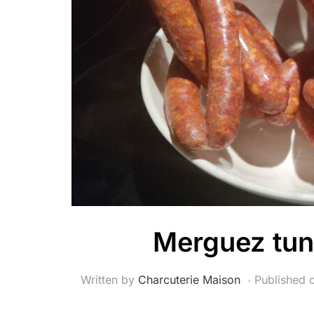
Merguez tun
Written by
Charcuterie Maison
Published 