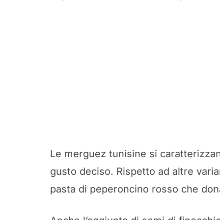
Le merguez tunisine si caratterizzan
gusto deciso. Rispetto ad altre vari
pasta di peperoncino rosso che dona