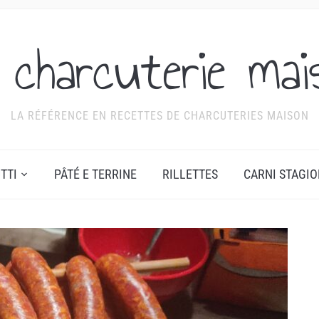
 charcuterie mai
LA RÉFÉRENCE EN RECETTES DE CHARCUTERIES MAISON
TTI
PÂTÉ E TERRINE
RILLETTES
CARNI STAGI