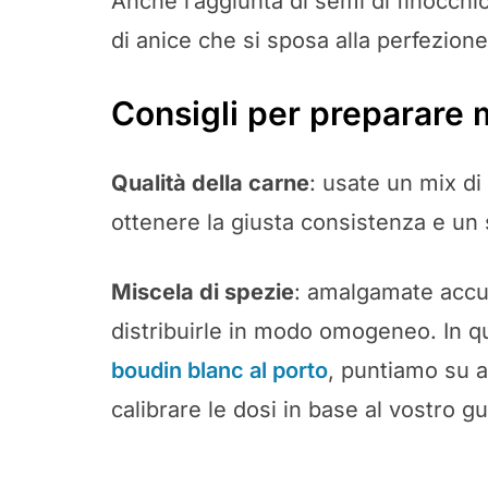
Anche l’aggiunta di semi di finocchio
di anice che si sposa alla perfezione
Consigli per preparare 
Qualità della carne
: usate un mix d
ottenere la giusta consistenza e un
Miscela di spezie
: amalgamate accu
distribuirle in modo omogeneo. In q
boudin blanc al porto
, puntiamo su ar
calibrare le dosi in base al vostro gu