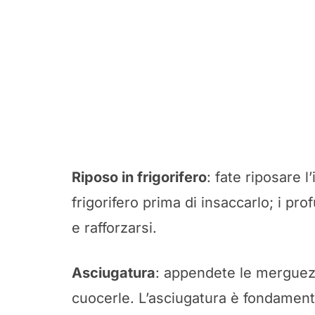
Riposo in frigorifero
: fate riposare 
frigorifero prima di insaccarlo; i p
e rafforzarsi.
Asciugatura
: appendete le merguez 
cuocerle. L’asciugatura è fondament