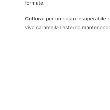
formate.
Cottura
: per un gusto insuperabile c
vivo caramella l’esterno mantenendo