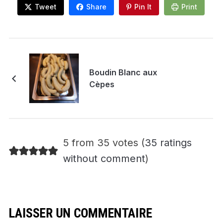
Tweet
Share
Pin It
Print
Boudin Blanc aux
Cèpes
5 from 35 votes (
35 ratings
without comment
)
LAISSER UN COMMENTAIRE