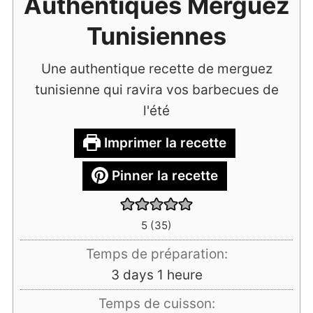
Authentiques Merguez
Tunisiennes
Une authentique recette de merguez
tunisienne qui ravira vos barbecues de
l'été
Imprimer la recette
Pinner la recette
5
(
35
)
Temps de préparation:
days
heure
3
days
1
heure
Temps de cuisson: