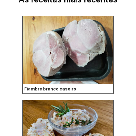
Fiambre branco caseiro