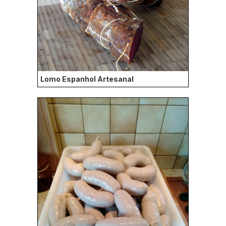
Lomo Espanhol Artesanal