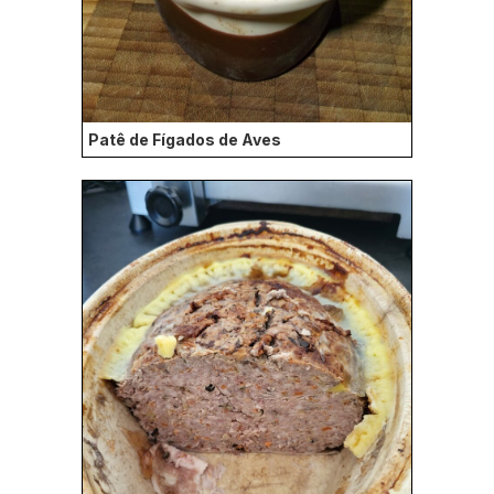
Patê de Fígados de Aves