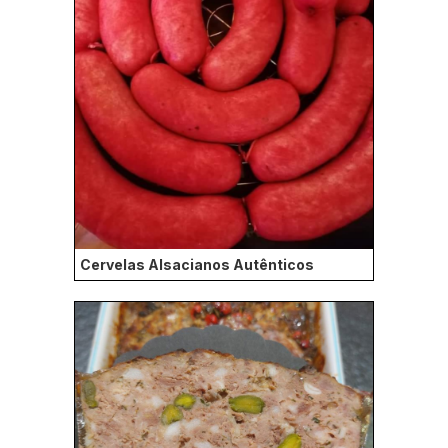
Cervelas Alsacianos Autênticos