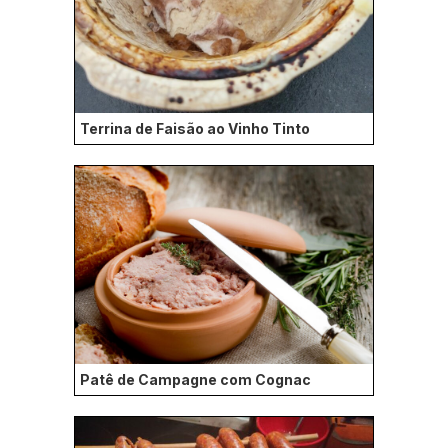
Terrina de Faisão ao Vinho Tinto
Patê de Campagne com Cognac