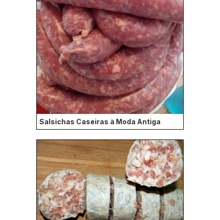
Salsichas Caseiras à Moda Antiga