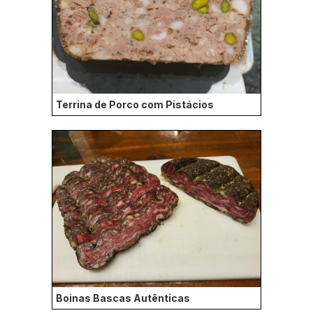
Terrina de Porco com Pistácios
Boinas Bascas Autênticas