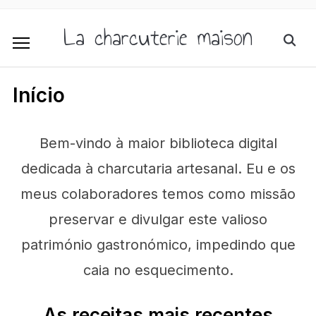
La charcuterie maison
Início
Bem-vindo à maior biblioteca digital
dedicada à charcutaria artesanal. Eu e os
meus colaboradores temos como missão
preservar e divulgar este valioso
património gastronómico, impedindo que
caia no esquecimento.
As receitas mais recentes