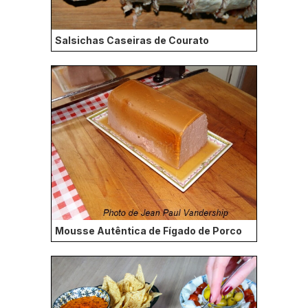
Salsichas Caseiras de Courato
Mousse Autêntica de Fígado de Porco