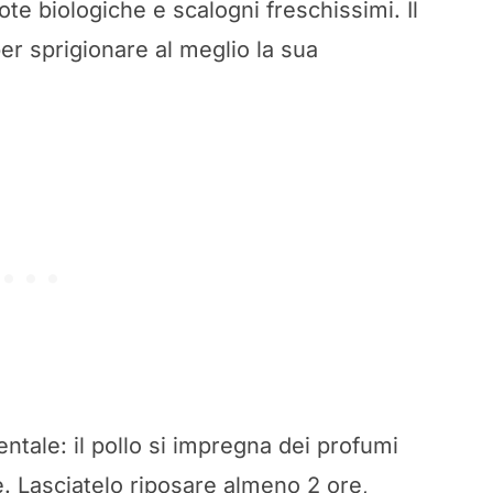
ote biologiche e scalogni freschissimi. Il
r sprigionare al meglio la sua
tale: il pollo si impregna dei profumi
e. Lasciatelo riposare almeno 2 ore,