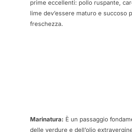
prime eccellenti: pollo ruspante, car
lime dev’essere maturo e succoso pe
freschezza.
Marinatura:
È un passaggio fondamen
delle verdure e dell’olio extravergin