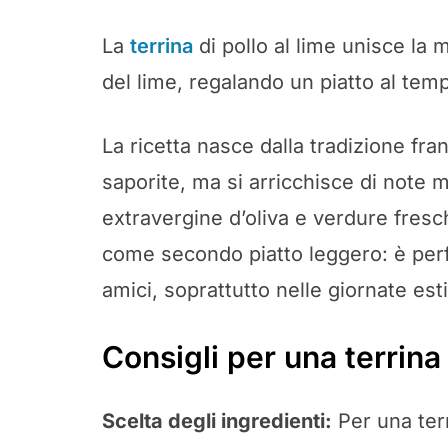
La
terrina
di pollo al lime unisce la 
del lime, regalando un piatto al tem
La ricetta nasce dalla tradizione fra
saporite, ma si arricchisce di note 
extravergine d’oliva e verdure fres
come secondo piatto leggero: è perfe
amici, soprattutto nelle giornate est
Consigli per una terrina
Scelta degli ingredienti:
Per una terr