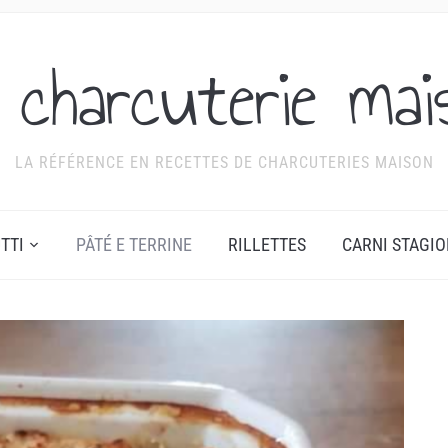
 charcuterie mai
LA RÉFÉRENCE EN RECETTES DE CHARCUTERIES MAISON
TTI
PÂTÉ E TERRINE
RILLETTES
CARNI STAGI