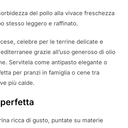
morbidezza del pollo alla vivace freschezza
po stesso leggero e raffinato.
ncese, celebre per le terrine delicate e
mediterranee grazie all’uso generoso di olio
che. Servitela come antipasto elegante o
tta per pranzi in famiglia o cene tra
ive più calde.
 perfetta
ina ricca di gusto, puntate su materie