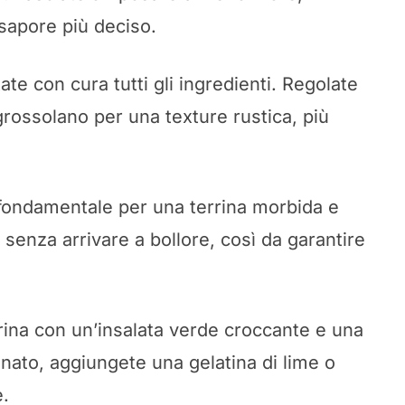
 sapore più deciso.
ate con cura tutti gli ingredienti. Regolate
 grossolano per una texture rustica, più
fondamentale per una terrina morbida e
senza arrivare a bollore, così da garantire
ina con un’insalata verde croccante e una
finato, aggiungete una gelatina di lime o
e.