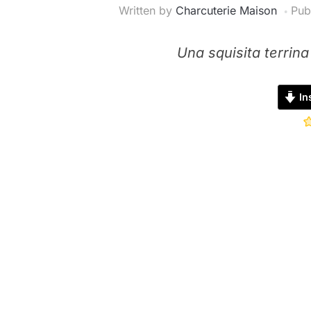
Written by
Charcuterie Maison
Pub
Una squisita terrina
Ins