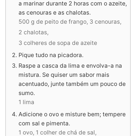
a marinar durante 2 horas com o azeite,
as cenouras e as chalotas.
500 g de peito de frango,
3 cenouras,
2 chalotas,
3 colheres de sopa de azeite
Pique tudo na picadora.
Raspe a casca da lima e envolva-a na
mistura. Se quiser um sabor mais
acentuado, junte também um pouco de
sumo.
1 lima
Adicione o ovo e misture bem; tempere
com sal e pimenta.
1 ovo,
1 colher de chá de sal,