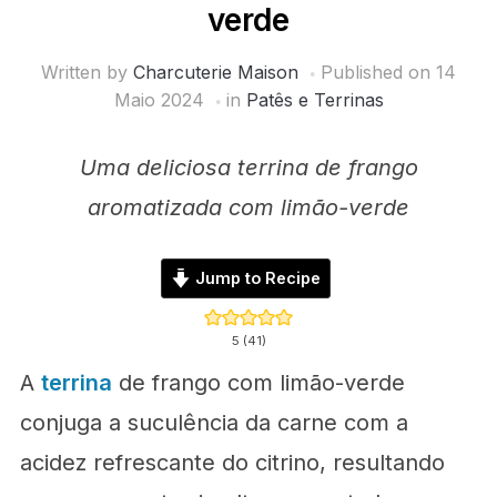
verde
Written by
Charcuterie Maison
Published on
14
Maio 2024
in
Patês e Terrinas
Uma deliciosa terrina de frango
aromatizada com limão-verde
Jump to Recipe
5
(
41
)
A
terrina
de frango com limão-verde
conjuga a suculência da carne com a
acidez refrescante do citrino, resultando