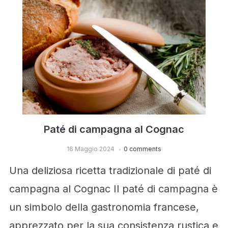
Paté di campagna al Cognac
16 Maggio 2024
0 comments
Una deliziosa ricetta tradizionale di paté di
campagna al Cognac Il paté di campagna è
un simbolo della gastronomia francese,
apprezzato per la sua consistenza rustica e