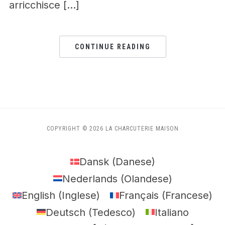
arricchisce […]
CONTINUE READING
COPYRIGHT © 2026 LA CHARCUTERIE MAISON
Dansk
(
Danese
)
Nederlands
(
Olandese
)
English
(
Inglese
)
Français
(
Francese
)
Deutsch
(
Tedesco
)
Italiano