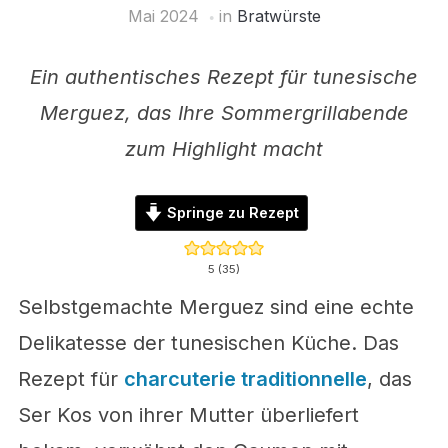
Mai 2024
in
Bratwürste
Ein authentisches Rezept für tunesische
Merguez, das Ihre Sommergrillabende
zum Highlight macht
Springe zu Rezept
5
(
35
)
Selbstgemachte Merguez sind eine echte
Delikatesse der tunesischen Küche. Das
Rezept für
charcuterie traditionnelle
, das
Ser Kos von ihrer Mutter überliefert