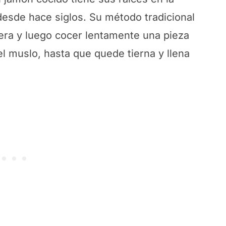
desde hace siglos. Su método tradicional
era y luego cocer lentamente una pieza
 el muslo, hasta que quede tierna y llena