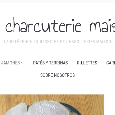
 charcuterie mai
LA RÉFÉRENCE EN RECETTES DE CHARCUTERIES MAISON
JAMONES
PATÉS Y TERRINAS
RILLETTES
CAR
SOBRE NOSOTROS