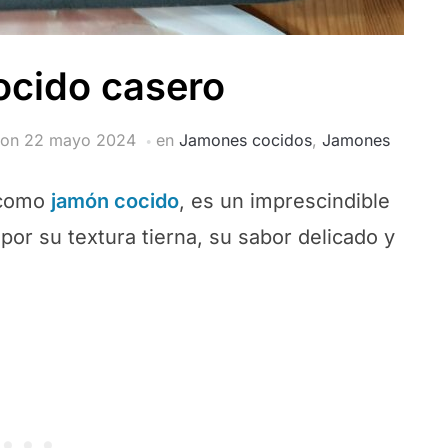
cido casero
 on
22 mayo 2024
en
Jamones cocidos
,
Jamones
 como
jamón cocido
, es un imprescindible
 por su textura tierna, su sabor delicado y