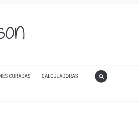
son
NES CURADAS
CALCULADORAS