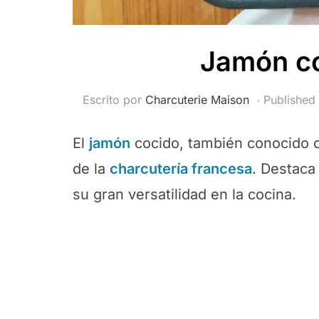
Jamón co
Escrito por
Charcuterie Maison
Published
El
jamón
cocido, también conocido
de la
charcutería francesa
. Destaca
su gran versatilidad en la cocina.