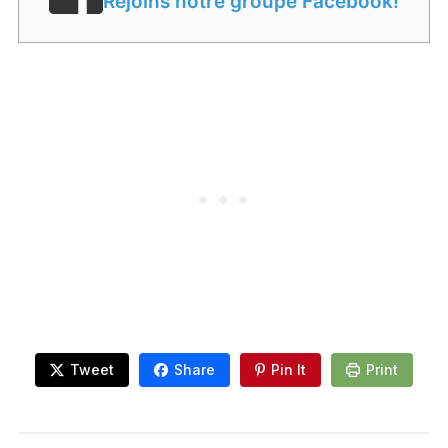
Rejoins notre groupe Facebook!
Tweet
Share
Pin It
Print