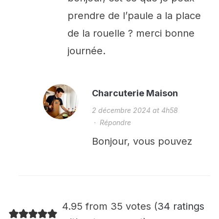
prendre de l’paule a la place
de la rouelle ? merci bonne
journée.
Charcuterie Maison
2 décembre 2024 at 4h58
·
Répondre
Bonjour, vous pouvez
4.95 from 35 votes (
34 ratings