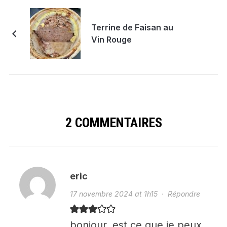
Terrine de Faisan au
Vin Rouge
2 COMMENTAIRES
eric
17 novembre 2024 at 1h15
·
Répondre
bonjour, est ce que je peux