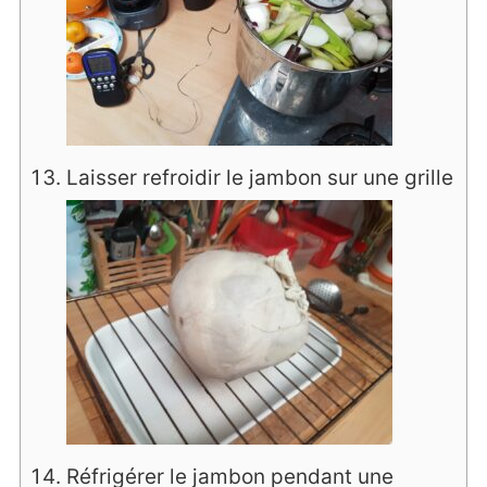
Laisser refroidir le jambon sur une grille
Réfrigérer le jambon pendant une