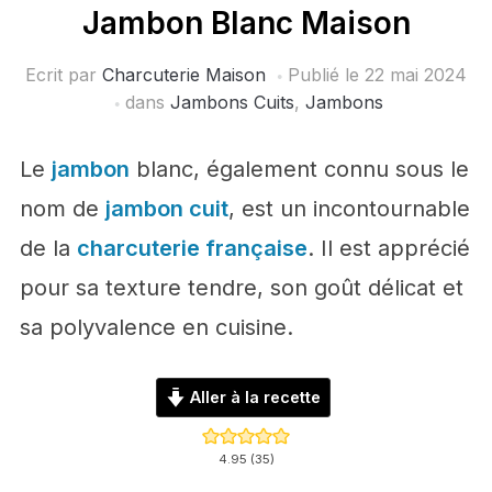
Jambon Blanc Maison
Ecrit par
Charcuterie Maison
Publié le
22 mai 2024
dans
Jambons Cuits
,
Jambons
Le
jambon
blanc, également connu sous le
nom de
jambon cuit
, est un incontournable
de la
charcuterie française
. Il est apprécié
pour sa texture tendre, son goût délicat et
sa polyvalence en cuisine.
Aller à la recette
4.95
(
35
)