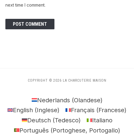
next time I comment.
COPYRIGHT © 2026 LA CHARCUTERIE MAISON
Nederlands
(
Olandese
)
English
(
Inglese
)
Français
(
Francese
)
Deutsch
(
Tedesco
)
Italiano
Português
(
Portoghese, Portogallo
)