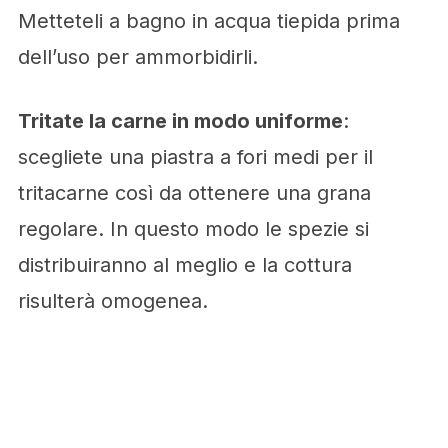
Metteteli a bagno in acqua tiepida prima
dell’uso per ammorbidirli.
Tritate la carne in modo uniforme
:
scegliete una piastra a fori medi per il
tritacarne così da ottenere una grana
regolare. In questo modo le spezie si
distribuiranno al meglio e la cottura
risulterà omogenea.