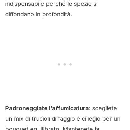
indispensabile perché le spezie si
diffondano in profondità.
Padroneggiate l’affumicatura
: scegliete
un mix di trucioli di faggio e ciliegio per un
bouquet equilibrato. Mantenete la