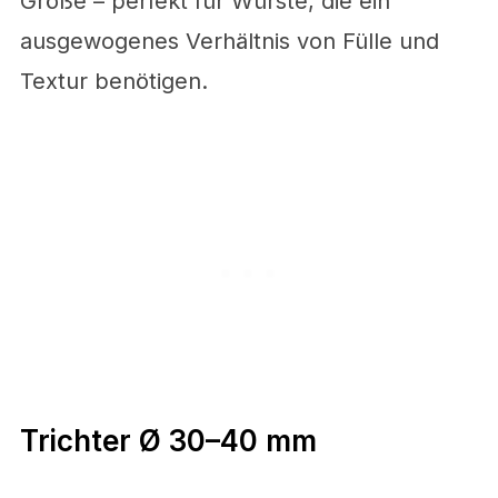
Größe – perfekt für Würste, die ein
ausgewogenes Verhältnis von Fülle und
Textur benötigen.
Trichter Ø 30–40 mm