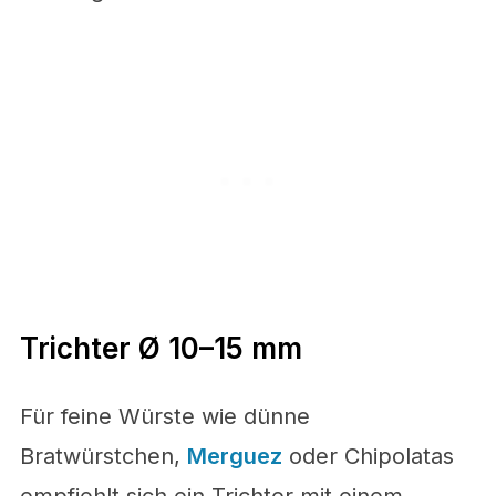
Trichter Ø 10–15 mm
Für feine Würste wie dünne
Bratwürstchen,
Merguez
oder Chipolatas
empfiehlt sich ein Trichter mit einem