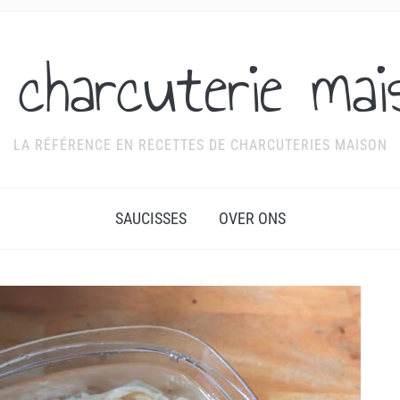
 charcuterie mai
LA RÉFÉRENCE EN RECETTES DE CHARCUTERIES MAISON
SAUCISSES
OVER ONS