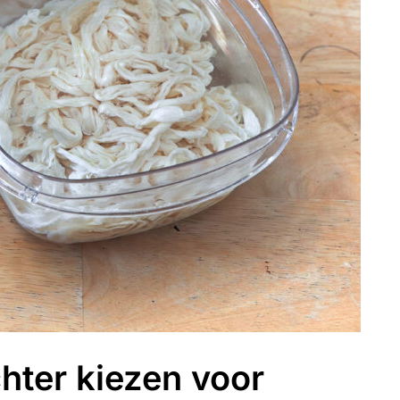
chter kiezen voor