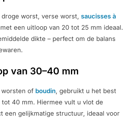
s droge worst, verse worst,
saucisses à
r met een uitloop van 20 tot 25 mm ideaal.
middelde dikte – perfect om de balans
bewaren.
loop van 30–40 mm
e worsten of
boudin
, gebruikt u het best
 tot 40 mm. Hiermee vult u vlot de
 een gelijkmatige structuur, ideaal voor