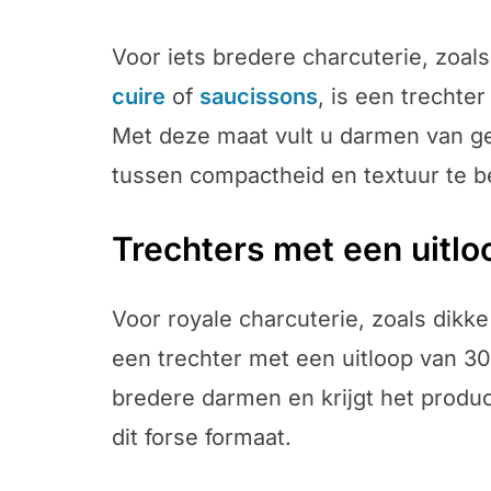
Voor iets bredere charcuterie, zoal
cuire
of
saucissons
, is een trechte
Met deze maat vult u darmen van ge
tussen compactheid en textuur te 
Trechters met een uit
Voor royale charcuterie, zoals dikk
een trechter met een uitloop van 30
bredere darmen en krijgt het product
dit forse formaat.