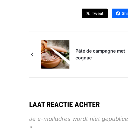
Tweet
Sh
Pâté de campagne met
cognac
LAAT REACTIE ACHTER
Je e-mailadres wordt niet gepublice