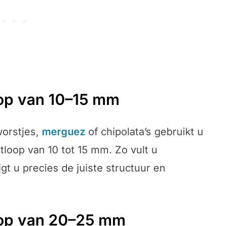
oop van 10–15 mm
worstjes,
merguez
of chipolata’s gebruikt u
tloop van 10 tot 15 mm. Zo vult u
gt u precies de juiste structuur en
oop van 20–25 mm