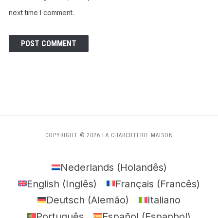
next time I comment.
COPYRIGHT © 2026 LA CHARCUTERIE MAISON
Nederlands
(
Holandês
)
English
(
Inglês
)
Français
(
Francês
)
Deutsch
(
Alemão
)
Italiano
Português
Español
(
Espanhol
)