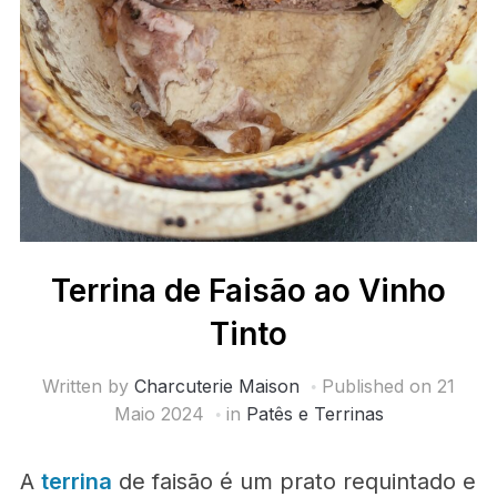
Terrina de Faisão ao Vinho
Tinto
Written by
Charcuterie Maison
Published on
21
Maio 2024
in
Patês e Terrinas
A
terrina
de faisão é um prato requintado e