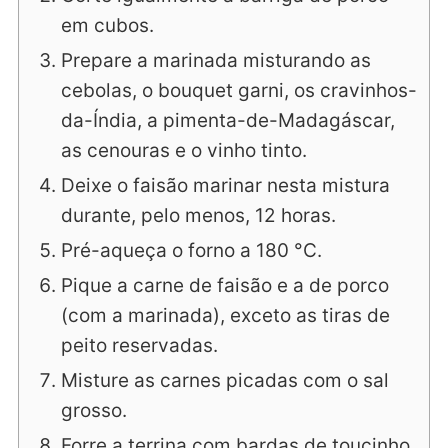
em cubos.
Prepare a marinada misturando as
cebolas, o bouquet garni, os cravinhos-
da-Índia, a pimenta-de-Madagáscar,
as cenouras e o vinho tinto.
Deixe o faisão marinar nesta mistura
durante, pelo menos, 12 horas.
Pré-aqueça o forno a 180 °C.
Pique a carne de faisão e a de porco
(com a marinada), exceto as tiras de
peito reservadas.
Misture as carnes picadas com o sal
grosso.
Forre a terrina com bardas de toucinho.