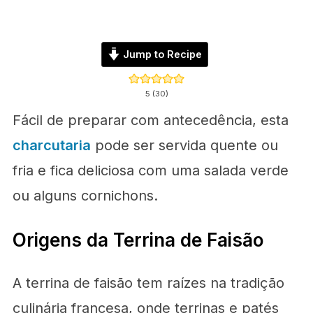
Jump to Recipe
5
(
30
)
Fácil de preparar com antecedência, esta
charcutaria
pode ser servida quente ou
fria e fica deliciosa com uma salada verde
ou alguns cornichons.
Origens da Terrina de Faisão
A terrina de faisão tem raízes na tradição
culinária francesa, onde terrinas e patés