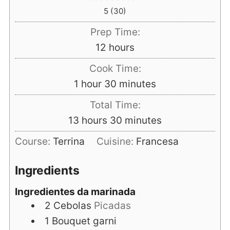
5
(
30
)
Prep Time:
hours
12
hours
Cook Time:
hour
minutes
1
hour
30
minutes
Total Time:
hours
minutes
13
hours
30
minutes
Course:
Terrina
Cuisine:
Francesa
Ingredients
Ingredientes da marinada
2
Cebolas
Picadas
1
Bouquet garni