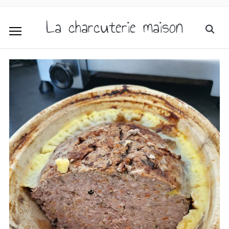
La charcuterie maison