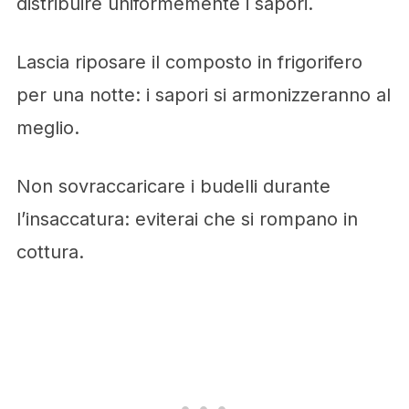
distribuire uniformemente i sapori.
Lascia riposare il composto in frigorifero
per una notte: i sapori si armonizzeranno al
meglio.
Non sovraccaricare i budelli durante
l’insaccatura: eviterai che si rompano in
cottura.