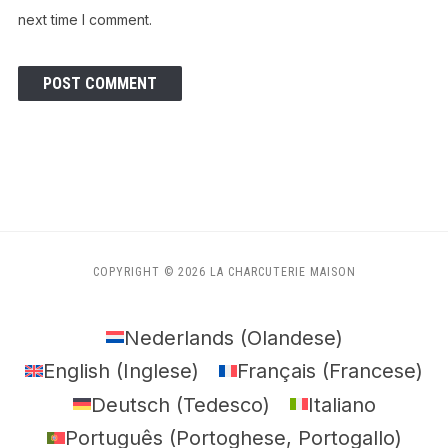
next time I comment.
COPYRIGHT © 2026 LA CHARCUTERIE MAISON
Nederlands
(
Olandese
)
English
(
Inglese
)
Français
(
Francese
)
Deutsch
(
Tedesco
)
Italiano
Português
(
Portoghese, Portogallo
)