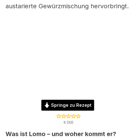
austarierte Gewürzmischung hervorbringt.
Springe zu Rezept
5
(
32
)
Was ist Lomo – und woher kommt er?