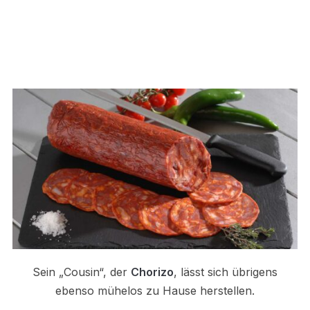
Sein „Cousin“, der
Chorizo
, lässt sich übrigens
ebenso mühelos zu Hause herstellen.