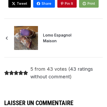
Tweet
Share
Pin It
Print
Lomo Espagnol
Maison
5 from 43 votes (
43 ratings
without comment
)
LAISSER UN COMMENTAIRE