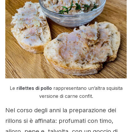
Le
rillettes di pollo
rappresentano un’altra squisita
versione di carne confit.
Nel corso degli anni la preparazione dei
rillons si è affinata: profumati con timo,
alloro, pepe e, talvolta, con un goccio di