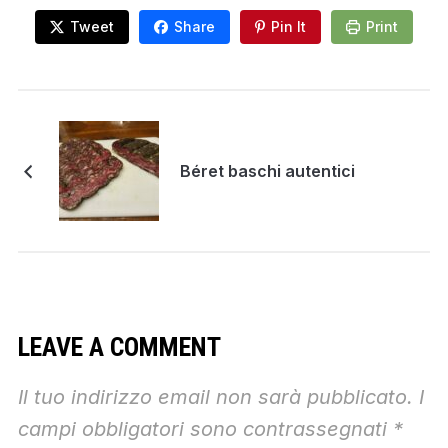
Tweet
Share
Pin It
Print
Béret baschi autentici
LEAVE A COMMENT
Il tuo indirizzo email non sarà pubblicato.
I
campi obbligatori sono contrassegnati
*