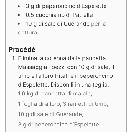
3
g
di peperoncino d’Espelette
0.5
cucchiaino
di Patrelle
10
g
di sale di Guérande
per la
cottura
Procédé
Elimina la cotenna dalla pancetta.
Massaggia i pezzi con 10 g di sale, il
timo e l’alloro tritati e il peperoncino
d’Espelette. Disponili in una teglia.
1.6 kg di pancetta di maiale,
1 foglia di alloro,
3 rametti di timo,
10 g di sale di Guérande,
3 g di peperoncino d’Espelette