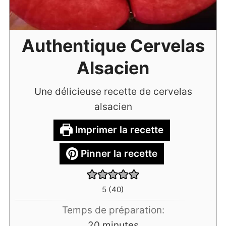
Authentique Cervelas
Alsacien
Une délicieuse recette de cervelas
alsacien
Imprimer la recette
Pinner la recette
5
(
40
)
Temps de préparation:
minutes
20
minutes