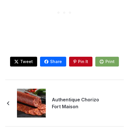
Tweet
Share
Pin It
Print
Authentique Chorizo
Fort Maison