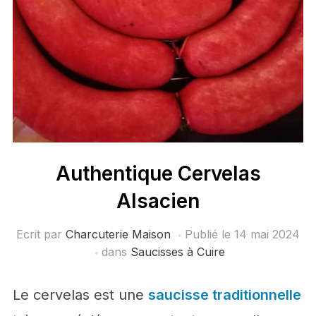
Authentique Cervelas
Alsacien
Ecrit par
Charcuterie Maison
Publié le
14 mai 2024
dans
Saucisses à Cuire
Le cervelas est une
saucisse traditionnelle