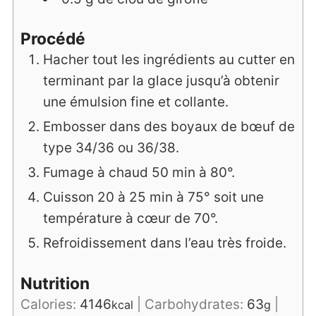
Procédé
Hacher tout les ingrédients au cutter en
terminant par la glace jusqu’à obtenir
une émulsion fine et collante.
Embosser dans des boyaux de bœuf de
type 34/36 ou 36/38.
Fumage à chaud 50 min à 80°.
Cuisson 20 à 25 min à 75° soit une
température à cœur de 70°.
Refroidissement dans l’eau très froide.
Nutrition
Calories:
4146
|
Carbohydrates:
63
|
kcal
g