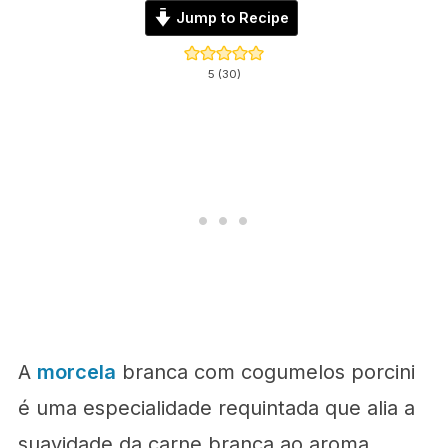
Jump to Recipe
5
(
30
)
A
morcela
branca com cogumelos porcini
é uma especialidade requintada que alia a
suavidade da carne branca ao aroma