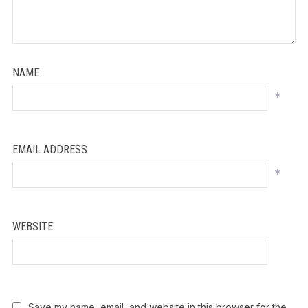
NAME
*
EMAIL ADDRESS
*
WEBSITE
Save my name, email, and website in this browser for the