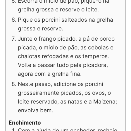
Escorra o miolo de pão, pique-o na
grelha grossa e reserve o leite.
Pique os porcini salteados na grelha
grossa e reserve.
Junte o frango picado, a pá de porco
picada, o miolo de pão, as cebolas e
chalotas refogadas e os temperos.
Volte a passar tudo pela picadora,
agora com a grelha fina.
Neste passo, adicione os porcini
grosseiramente picados, os ovos, o
leite reservado, as natas e a Maizena;
envolva bem.
Enchimento
Com a ajuda de um enchedor, recheie