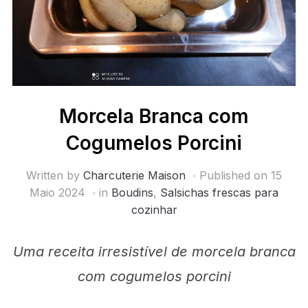
Morcela Branca com
Cogumelos Porcini
Written by
Charcuterie Maison
Published on
15
Maio 2024
in
Boudins
,
Salsichas frescas para
cozinhar
Uma receita irresistível de morcela branca
com cogumelos porcini