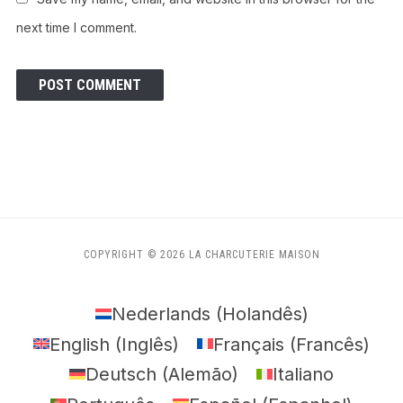
next time I comment.
COPYRIGHT © 2026 LA CHARCUTERIE MAISON
Nederlands
(
Holandês
)
English
(
Inglês
)
Français
(
Francês
)
Deutsch
(
Alemão
)
Italiano