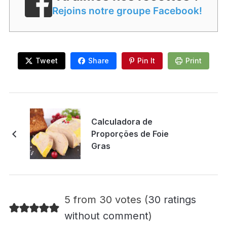
Rejoins notre groupe Facebook!
Tweet
Share
Pin It
Print
Calculadora de
Proporções de Foie
Gras
5 from 30 votes (
30 ratings
without comment
)