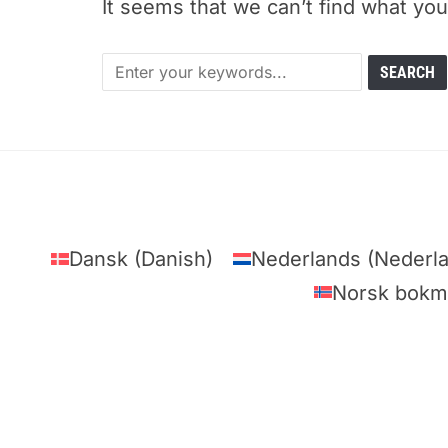
It seems that we can’t find what you
Dansk
(
Danish
)
Nederlands
(
Nederl
Norsk bokm