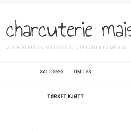
 charcuterie mai
LA RÉFÉRENCE EN RECETTES DE CHARCUTERIES MAISON
SAUCISSES
OM OSS
TØRKET KJØTT